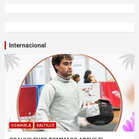
Internacional
COAHUILA
SALTILLO