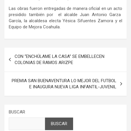
Las obras fueron entregadas de manera oficial en un acto
presidido también
por
el alcalde Juan Antonio Garza
García
,
la alcaldesa electa
Yésica
Sifuentes
Zamora y el
Equipo
de Mejora
Coahuila
.
Navegación
CON “ENCHÚLAME LA CASA” SE EMBELLECEN
de
COLONIAS DE RAMOS ARIZPE
entradas
PREMIA SAN BUENAVENTURA LO MEJOR DEL FUTBOL
E INAUGURA NUEVA LIGA INFANTIL-JUVENIL
BUSCAR
BUSCAR