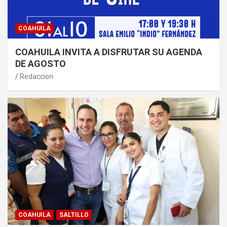
COAHUILA
COAHUILA INVITA A DISFRUTAR SU AGENDA
DE AGOSTO
Redaccion
COAHUILA
SALTILLO