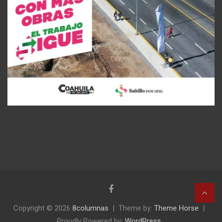
Copyright © 2026
8columnas
Theme by:
Theme Horse
Proudly Powered by:
WordPress