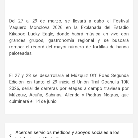
Del 27 al 29 de marzo, se llevará a cabo el Festival
Vaquero Monclova 2026 en la Explanada del Estadio
Kikapoo Lucky Eagle, donde habrá música en vivo con
grandes grupos, gastronomía regional y se buscará
romper el récord del mayor número de tortillas de harina
paloteadas.
El 27 y 28 se desarrollará el Múzquiz Off Road Segunda
Edición; en tanto el 29 inicia el Unión Trail Coahuila 10K
2026, serial de carreras por etapas a campo traviesa por
Múzquiz, Acuña, Sabinas, Allende y Piedras Negras, que
culminará el 14 de junio.
Navegación
Acercan servicios médicos y apoyos sociales a los
de