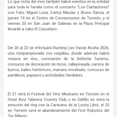
Lo que resta del mes también habrá eventos en la entidad
para toda la familia como el concierto “Los Cantautores”
con Fato, Miguel Luna, Carlos Macías y Bruno Danza, el
jueves 19 en el Centro de Convenciones de Torreón, y el
viernes 20 en San Juan de Sabinas en la Plaza Principal
llevarán a cabo El Cazuelazo.
Del 20 al 22 se efectuará Running Las Vacas Acuña 2026,
una minipamplonada con vaquillas, donde además habrá
música en vivo, coronación de la Señorita Turismo,
concurso de decoración de toros, callejoneada, carrera de
burros, bailes folclóricos, marrano encebado, concurso de
parrilleros, payasos y actividades familiares.
El 21 será el Festival del Vino Mexicano en Torreón en el
Hotel Azul Talavera Country Club, y en Saltillo se vivirá la
emoción del ring con la Caravana de la Lucha Libre; el 25
en Torreón será el abanderamiento del First Robotics del
Tec Milenio.