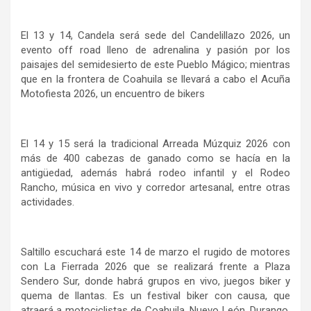
El 13 y 14, Candela será sede del Candelillazo 2026, un
evento off road lleno de adrenalina y pasión por los
paisajes del semidesierto de este Pueblo Mágico; mientras
que en la frontera de Coahuila se llevará a cabo el Acuña
Motofiesta 2026, un encuentro de bikers
El 14 y 15 será la tradicional Arreada Múzquiz 2026 con
más de 400 cabezas de ganado como se hacía en la
antigüedad, además habrá rodeo infantil y el Rodeo
Rancho, música en vivo y corredor artesanal, entre otras
actividades.
Saltillo escuchará este 14 de marzo el rugido de motores
con La Fierrada 2026 que se realizará frente a Plaza
Sendero Sur, donde habrá grupos en vivo, juegos biker y
quema de llantas. Es un festival biker con causa, que
atraerá a motociclistas de Coahuila, Nuevo León, Durango,