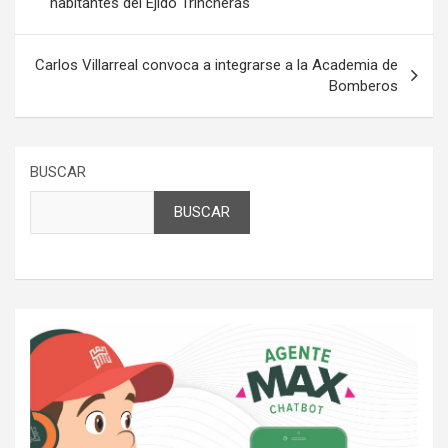
habitantes del Ejido Trincheras
entradas
Carlos Villarreal convoca a integrarse a la Academia de
Bomberos
BUSCAR
BUSCAR