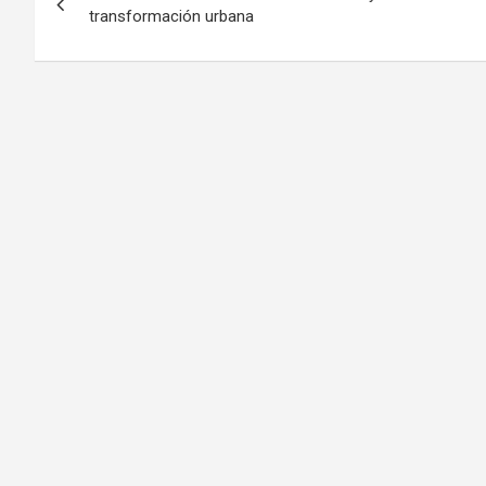
de
transformación urbana
entradas