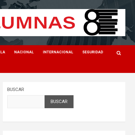
ILA
NACIONAL
INTERNACIONAL
SEGURIDAD
BUSCAR
BUSCAR