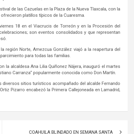
estival de las Cazuelas en la Plaza de la Nueva Tlaxcala, con la
frecieron platillos típicos de la Cuaresma.
viernes 18 en el Viacrucis de Torreón y en la Procesión del
 celebraciones; son eventos consolidados y que representan
esó.
la región Norte, Amezcua González viajó a la reapertura del
parcimiento para todas las familias.
con la alcaldesa Ana Lilia Quiñonez Nájera, inauguró el martes
nustiano Carranza” popularmente conocida como Don Martín.
s diversos sitios turísticos acompañado del alcalde Fernando
 Ortiz Pizarro encabezó la Primera Callejoneada en Lamadrid,
COAHUILA BLINDADO EN SEMANA SANTA