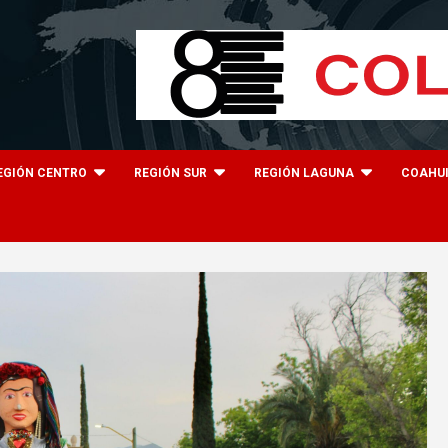
EGIÓN CENTRO
REGIÓN SUR
REGIÓN LAGUNA
COAHU