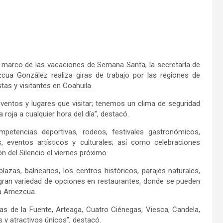
 el marco de las vacaciones de Semana Santa, la secretaría de
cua González realiza giras de trabajo por las regiones de
as y visitantes en Coahuila.
ventos y lugares que visitar; tenemos un clima de seguridad
 roja a cualquier hora del día”, destacó.
petencias deportivas, rodeos, festivales gastronómicos,
s, eventos artísticos y culturales; así como celebraciones
n del Silencio el viernes próximo.
azas, balnearios, los centros históricos, parajes naturales,
a gran variedad de opciones en restaurantes, donde se pueden
na Amezcua.
s de la Fuente, Arteaga, Cuatro Ciénegas, Viesca, Candela,
 y atractivos únicos”, destacó.