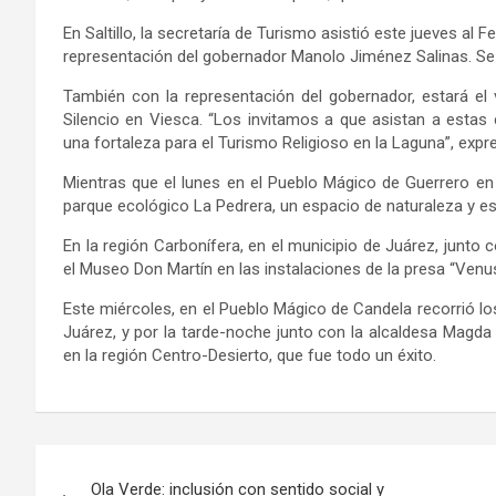
En Saltillo, la secretaría de Turismo asistió este jueves al F
representación del gobernador Manolo Jiménez Salinas. Se o
También con la representación del gobernador, estará el 
Silencio en Viesca. “Los invitamos a que asistan a estas
una fortaleza para el Turismo Religioso en la Laguna”, expr
Mientras que el lunes en el Pueblo Mágico de Guerrero en 
parque ecológico La Pedrera, un espacio de naturaleza y es
En la región Carbonífera, en el municipio de Juárez, junto 
el Museo Don Martín en las instalaciones de la presa “Ve
Este miércoles, en el Pueblo Mágico de Candela recorrió lo
Juárez, y por la tarde-noche junto con la alcaldesa Magda
en la región Centro-Desierto, que fue todo un éxito.
Navegación
Ola Verde: inclusión con sentido social y