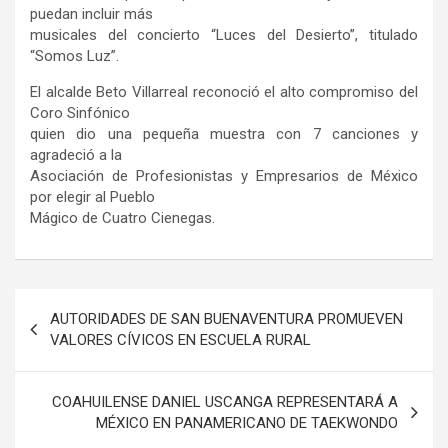
puedan incluir más
musicales del concierto “Luces del Desierto”, titulado
“Somos Luz”.
El alcalde Beto Villarreal reconoció el alto compromiso del
Coro Sinfónico
quien dio una pequeña muestra con 7 canciones y
agradeció a la
Asociación de Profesionistas y Empresarios de México
por elegir al Pueblo
Mágico de Cuatro Cienegas.
Navegación
AUTORIDADES DE SAN BUENAVENTURA PROMUEVEN
de
VALORES CÍVICOS EN ESCUELA RURAL
entradas
COAHUILENSE DANIEL USCANGA REPRESENTARÁ A
MÉXICO EN PANAMERICANO DE TAEKWONDO