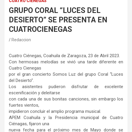
CUATRO CIÉNEGAS
GRUPO CORAL “LUCES DEL
DESIERTO” SE PRESENTA EN
CUATROCIENEGAS
Redaccion
Cuatro Ciénegas, Coahuila de Zaragoza, 23 de Abril 2023.
Con hermosas melodías se vivió una tarde diferente en
Cuatro Cienegas
por el gran concierto Somos Luz del grupo Coral “Luces
del Desierto”.
Los asistentes pudieron disfrutar de excelente
escenificación y deleitarse
con cada una de sus bonitas canciones, sin embargo los
fuertes vientos,
impidieron concluir el amplio programa musical.
APEM Coahuila y la Presidencia municipal de Cuatro
Ciénagas, fijaron una
nueva fecha para el próximo mes de Mayo donde se