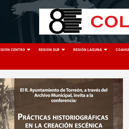
EGIÓN CENTRO
REGIÓN SUR
REGIÓN LAGUNA
COAHU