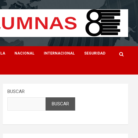
ILA
NACIONAL
INTERNACIONAL
SEGURIDAD
BUSCAR
BUSCAR