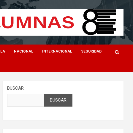
ILA
NACIONAL
INTERNACIONAL
SEGURIDAD
BUSCAR
BUSCAR