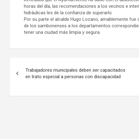
horas del día, las recomendaciones a los vecinos e inte
hidráulicas les de la confianza de superarlo.
Por su parte el alcalde Hugo Lozano, amablemente fue d
de los sambonenses a los departamentos correspondie
tener una ciudad más limpia y segura.
Navegación
Trabajadores municipales deben ser capacitados
de
en trato especial a personas con discapacidad
entradas