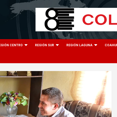
EGIÓN CENTRO
REGIÓN SUR
REGIÓN LAGUNA
COAHU