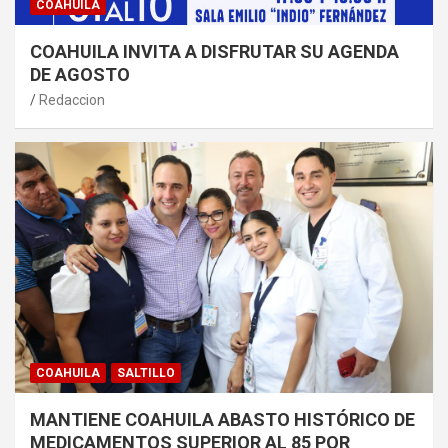
COAHUILA
COAHUILA INVITA A DISFRUTAR SU AGENDA
DE AGOSTO
Redaccion
COAHUILA
SALTILLO
MANTIENE COAHUILA ABASTO HISTÓRICO DE
MEDICAMENTOS SUPERIOR AL 85 POR