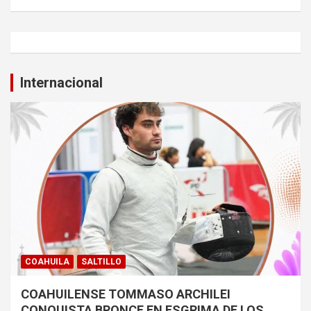
Internacional
COAHUILA
SALTILLO
COAHUILENSE TOMMASO ARCHILEI
CONQUISTA BRONCE EN ESGRIMA DE LOS