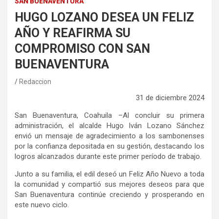
SAN BUENAVENTURA
HUGO LOZANO DESEA UN FELIZ
AÑO Y REAFIRMA SU
COMPROMISO CON SAN
BUENAVENTURA
Redaccion
3
1
de
diciembre
202
4
San Buenaventura
, Coahuila –
Al concluir su primera
administración, el alcalde Hugo Iván Lozano Sánchez
envió un mensaje de agradecimiento a los
sambonenses
por la confianza depositada en su gestión, destacando los
logros alcanzados durante este primer período de trabajo.
Junto a su familia, el edil deseó un Feliz Año Nuevo a toda
la comunidad y compartió sus mejores deseos para que
San Buenaventura continúe creciendo y prosperando en
este nuevo ciclo.