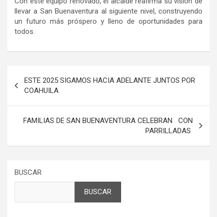
Con este equipo renovado, el alcalde reafirma su visión de
llevar a San Buenaventura al siguiente nivel, construyendo
un futuro más próspero y lleno de oportunidades para
todos.
Navegación
ESTE 2025 SIGAMOS HACIA ADELANTE JUNTOS POR
de
COAHUILA
entradas
FAMILIAS DE SAN BUENAVENTURA CELEBRAN CON
PARRILLADAS
BUSCAR
BUSCAR