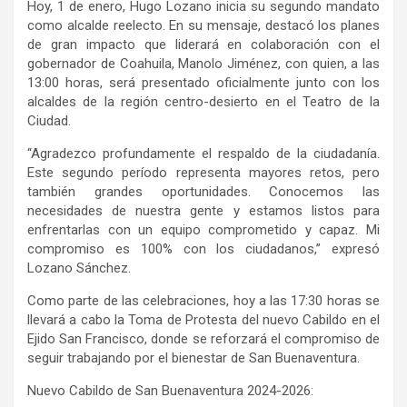
Hoy, 1 de enero, Hugo Lozano inicia su segundo mandato
como alcalde reelecto. En su mensaje, destacó los planes
de gran impacto que liderará en colaboración con el
gobernador de Coahuila, Manolo Jiménez, con quien, a las
13:00 horas, será presentado oficialmente junto con los
alcaldes de la región centro-desierto en el Teatro de la
Ciudad.
“Agradezco profundamente el respaldo de la ciudadanía.
Este segundo período representa mayores retos, pero
también grandes oportunidades. Conocemos las
necesidades de nuestra gente y estamos listos para
enfrentarlas con un equipo comprometido y capaz. Mi
compromiso es 100% con los ciudadanos,” expresó
Lozano Sánchez.
Como parte de las celebraciones, hoy a las 17:30 horas se
llevará a cabo la Toma de Protesta del nuevo Cabildo en el
Ejido San Francisco, donde se reforzará el compromiso de
seguir trabajando por el bienestar de San Buenaventura.
Nuevo Cabildo de San Buenaventura 2024-2026: