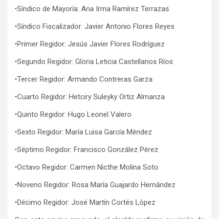
•
Síndico de Mayoría: Ana Irma Ramírez Terrazas
•
Síndico Fiscalizador: Javier Antonio Flores Reyes
•
Primer Regidor: Jesús Javier Flores Rodríguez
•
Segundo Regidor: Gloria Leticia Castellanos Ríos
•
Tercer Regidor: Armando Contreras Garza
•
Cuarto Regidor:
Hetciry
Suleyky
Ortiz Almanza
•
Quinto Regidor: Hugo Leonel Valero
•
Sexto Regidor: María Luisa García Méndez
•
Séptimo Regidor: Francisco González Pérez
•
Octavo Regidor: Carmen
Nicthe
Molina Soto
•
Noveno Regidor: Rosa María Guajardo Hernández
•
Décimo Regidor: José Martín Cortés López