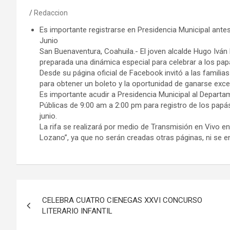
Redaccion
Es importante registrarse en Presidencia Municipal antes
Junio
San Buenaventura, Coahuila.- El joven alcalde Hugo Ivá
preparada una dinámica especial para celebrar a los pa
Desde su página oficial de Facebook invitó a las familias 
para obtener un boleto y la oportunidad de ganarse exce
Es importante acudir a Presidencia Municipal al Depart
Públicas de 9:00 am a 2:00 pm para registro de los papás
junio.
La rifa se realizará por medio de Transmisión en Vivo e
Lozano”, ya que no serán creadas otras páginas, ni se en
Navegación
CELEBRA CUATRO CIENEGAS XXVI CONCURSO
de
LITERARIO INFANTIL