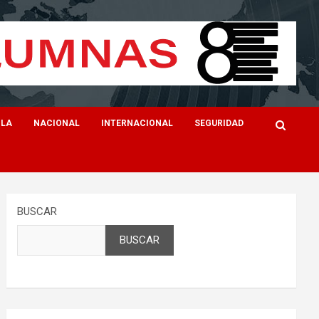
ILA
NACIONAL
INTERNACIONAL
SEGURIDAD
BUSCAR
BUSCAR