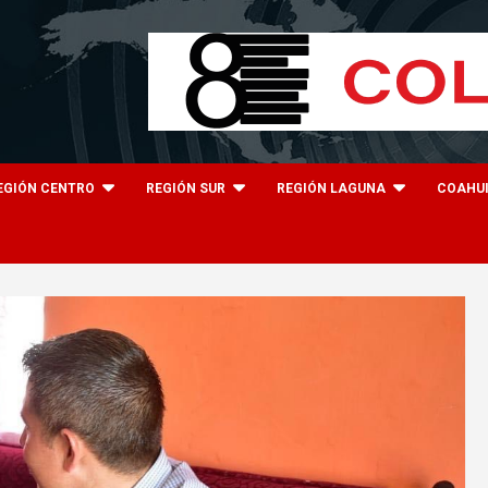
EGIÓN CENTRO
REGIÓN SUR
REGIÓN LAGUNA
COAHU