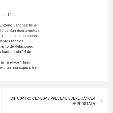
 del 14 de
n Lozano Sánchez tiene
pás de San Buenaventura.
a inscribir a los papás
lentes regalos.
amento de Relaciones
 hasta el día 14 de
n la FanPage “Hugo
viarán mensajes o link.
DIF CUATRO CIÉNEGAS PREVIENE SOBRE CÁNCER
DE PRÓSTATA