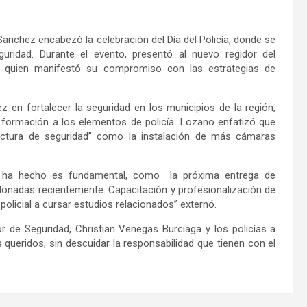
anchez encabezó la celebración del Día del Policía, donde se
ridad. Durante el evento, presentó al nuevo regidor del
, quien manifestó su compromiso con las estrategias de
 en fortalecer la seguridad en los municipios de la región,
 formación a los elementos de policía. Lozano enfatizó que
tructura de seguridad” como la instalación de más cámaras
or ha hecho es fundamental, como la próxima entrega de
onadas recientemente. Capacitación y profesionalización de
policial a cursar estudios relacionados” externó.
or de Seguridad, Christian Venegas Burciaga
y los
policías
a
 queridos, sin descuidar la responsabilidad que tienen con el