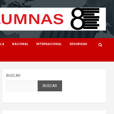
ILA
NACIONAL
INTERNACIONAL
SEGURIDAD
BUSCAR
BUSCAR