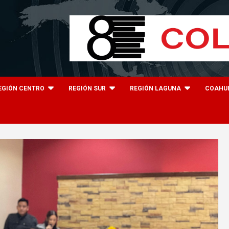
EGIÓN CENTRO
REGIÓN SUR
REGIÓN LAGUNA
COAHU