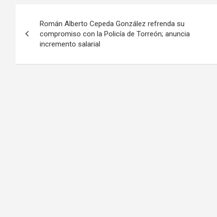
Navegación
Román Alberto Cepeda González refrenda su
de
compromiso con la Policía de Torreón; anuncia
incremento salarial
entradas