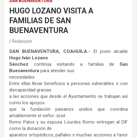
SAN BUENAVENTURA
HUGO LOZANO VISITA A
FAMILIAS DE SAN
BUENAVENTURA
Redaccion
SAN BUENAVENTURA, COAHUILA.-
El joven alcalde
Hugo Iván Lozano
Sánchez
continúa visitando a familias de
San
Buenaventura
para atender sus
necesidades.
Entre ellas llevar beneficios a personas vulnerables o con
discapacidad gracias
a las acciones que desde el Ayuntamiento se trabajan así
como los apoyos
que la fundación paisanos unidos que coordina
amablemente el señor José
Romo Palos y su esposa Lourdes Romo entregan al DIF
como la donación de
aparatos ortopédicos, pañales y muchas acciones a favor