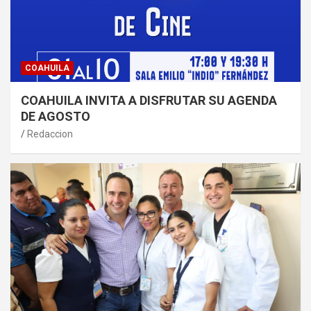
COAHUILA
COAHUILA INVITA A DISFRUTAR SU AGENDA
DE AGOSTO
Redaccion