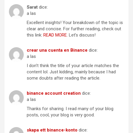
Sarat
dice:
a las
Excellent insights! Your breakdown of the topic is
clear and concise. For further reading, check out
this link:
READ MORE
. Let’s discuss!
crear una cuenta en Binance
dice:
a las
I don’t think the title of your article matches the
content lol. Just kidding, mainly because I had
some doubts after reading the article.
binance account creation
dice:
a las
Thanks for sharing. I read many of your blog
posts, cool, your blog is very good.
skapa ett binance-konto
dice: