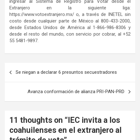
ingresar al Sistema de Registro para Votar desde el
Extranjero en la siguiente liga:
https://www.votoextranjero.mx/ o, a través de INETEL sin
costo desde cualquier parte de México al 800-433-2000,
desde Estados Unidos de América al 1-866-986-8306 y
desde el resto del mundo, con servicio por cobrar, al +52
55 5481-9897.
Navegación
Se niegan a declarar 6 presuntos secuestradores
de
entradas
Avanza conformación de alianza PRI-PAN-PRD
11 thoughts on “
IEC invita a los
coahuilenses en el extranjero al