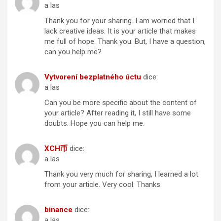
a las
Thank you for your sharing. I am worried that I
lack creative ideas. It is your article that makes
me full of hope. Thank you. But, I have a question,
can you help me?
Vytvorení bezplatného úctu
dice:
a las
Can you be more specific about the content of
your article? After reading it, I still have some
doubts. Hope you can help me.
XCH币
dice:
a las
Thank you very much for sharing, I learned a lot
from your article. Very cool. Thanks.
binance
dice:
a las