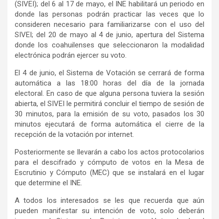
(SIVEI); del 6 al 17 de mayo, el INE habilitará un periodo en
donde las personas podrán practicar las veces que lo
consideren necesario para familiarizarse con el uso del
SIVEI; del 20 de mayo al 4 de junio, apertura del Sistema
donde los coahuilenses que seleccionaron la modalidad
electrónica podrán ejercer su voto.
El 4 de junio, el Sistema de Votación se cerrará de forma
automática a las 18:00 horas del día de la jornada
electoral. En caso de que alguna persona tuviera la sesión
abierta, el SIVEI le permitirá concluir el tiempo de sesión de
30 minutos, para la emisión de su voto, pasados los 30
minutos ejecutará de forma automática el cierre de la
recepción de la votación por internet.
Posteriormente se llevarán a cabo los actos protocolarios
para el descifrado y cómputo de votos en la Mesa de
Escrutinio y Cómputo (MEC) que se instalará en el lugar
que determine el INE.
A todos los interesados se les que recuerda que aún
pueden manifestar su intención de voto, solo deberán