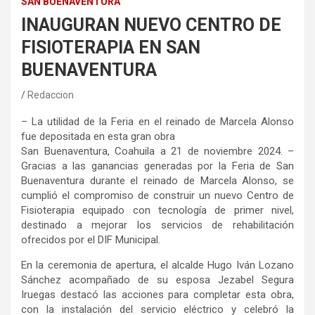
SAN BUENAVENTURA
INAUGURAN NUEVO CENTRO DE
FISIOTERAPIA EN SAN
BUENAVENTURA
Redaccion
–
La
utilidad de la Feria en el reinado de Marcela Alonso
fue
depositada en esta gran obra
San Buenaventura
,
Coahuila a
2
1
de noviembre
2024
. –
Gracias a las ganancias generadas por la Feria de San
Buenaventura durante el reinado de Marcela Alonso, se
cumplió el compromiso de construir un nuevo Centro de
Fisioterapia equipado con tecnología de primer nivel,
destinado a mejorar los servicios de rehabilitación
ofrecidos por el DIF Municipal.
En la ceremonia de apertura, el alcalde Hugo Iván Lozano
Sánchez
acompañado de su esposa Jezabel Segura
Iruegas
destacó las
acciones
para completar esta obra,
con l
a instalación del servicio eléctrico
y
celebró la