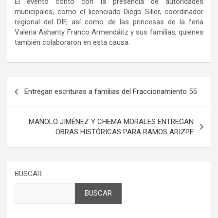
El evento contó con la presencia de autoridades
municipales, como el licenciado Diego Siller, coordinador
regional del DIF, así como de las princesas de la feria
Valeria
Ashanty
Franco Armendáriz y sus familias, quienes
también colaboraron en esta causa.
Navegación
Entregan escrituras a familias del Fraccionamiento 55
de
entradas
MANOLO JIMÉNEZ Y CHEMA MORALES ENTREGAN
OBRAS HISTÓRICAS PARA RAMOS ARIZPE
BUSCAR
BUSCAR