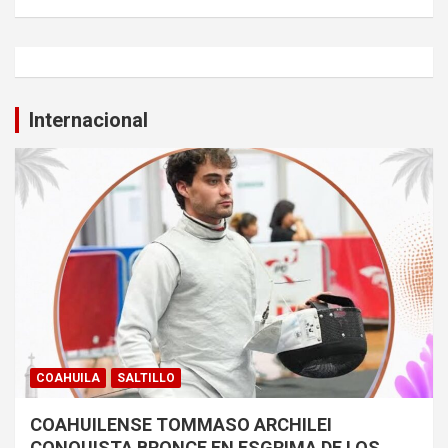
Internacional
COAHUILA
SALTILLO
COAHUILENSE TOMMASO ARCHILEI
CONQUISTA BRONCE EN ESGRIMA DE LOS