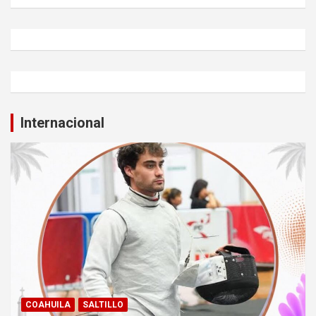
Internacional
COAHUILA
SALTILLO