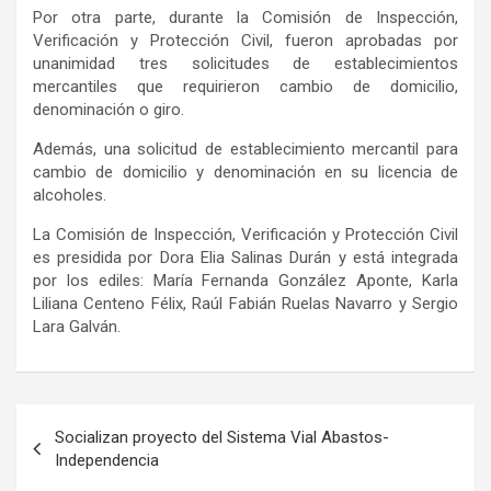
Por otra parte, durante
la Comisión
de Inspección,
Verificación y Protección Civil, fueron aprobadas por
unanimidad tres solicitudes de establecimientos
mercantiles que requirieron cambio de domicilio,
denominación
o
giro.
Además,
una solicitud de establecimiento mercantil para
cambio de domicilio y denominación en su licencia de
alcoholes.
La
Comisión de Inspección, Verificación y Protección Civil
es presidida por Dora Elia Salinas Durán y está integrada
por los ediles: María Fernanda González Aponte, Karla
Liliana Centeno Félix, Raúl Fabián Ruelas Navarro y Sergio
Lara Galván.
Navegación
Socializan proyecto del Sistema Vial Abastos-
de
Independencia
entradas