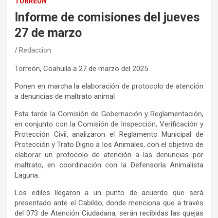
TORREÓN
Informe de comisiones del jueves
27 de marzo
Redaccion
Torreón, Coahuila a
27 de marzo
de
l
2025
Ponen en marcha la elaboración de protocolo de atención
a denuncias de maltrato animal
Esta tarde la Comisión de Gobernación y Reglamentación,
en conjunto con la Comisión de Inspección, Verificación y
Protección Civil, analizaron
el
Reglamento
M
unicipal
de
Protección y Trato Digno a los
A
nimales, con el objetivo de
elaborar un protocolo de atención a las denuncias
por
maltrato, en coordinación con la Defensoría Animalista
Laguna.
Los ediles llegaron a un punto de acuerdo que será
presentado ante el Cabildo
, donde
menciona
que
a través
del 073 de Atención Ciudadana, serán recibidas las quejas