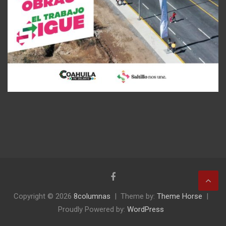
Copyright © 2026
8columnas
Theme by:
Theme Horse
Proudly Powered by:
WordPress