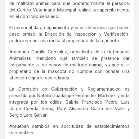
de maltrato animal para que posteriormente
el
personal
del Centro Veterinario Municipal realice un apercibimiento
en el domicilio señalado.
El
personal
dará seguimiento y s
i se determina que
hacen
caso omiso, la Dirección de Inspección y Verificación
podrá imponer una multa al propietario de la mascota.
Argentina Carrillo González,
p
residenta de la Defensoría
Animalista
, mencionó que también se pretende dar
seguimiento a los casos de maltrato animal, ya que si el
propietario de la mascota no cumple con brindar una
atención digna
le sea retirada
.
La Comisión de Gobernación y Reglamentación es
presidida por Natalia Guadalupe Fernández Martínez y está
integrada por los ediles: Gabriel Francisco Pedro, Luis
Jorge Cuerda Serna,
Raúl Alejandro Garza del Valle
y
Sergio Lara Galván.
Aprueban cambios en solicitudes de establecimientos
mercantiles