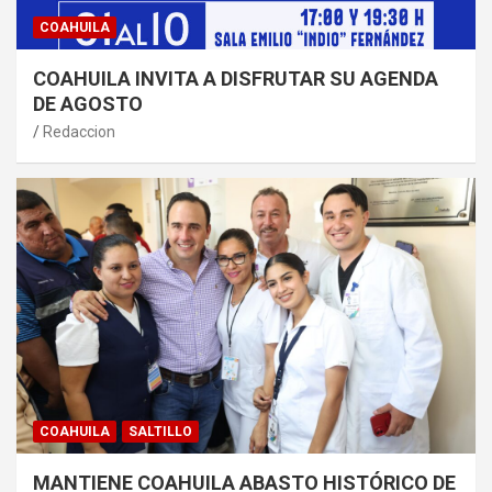
COAHUILA
COAHUILA INVITA A DISFRUTAR SU AGENDA
DE AGOSTO
Redaccion
COAHUILA
SALTILLO
MANTIENE COAHUILA ABASTO HISTÓRICO DE