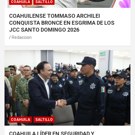
COAHUILA
SALTILLO
COAHUILENSE TOMMASO ARCHILEI
CONQUISTA BRONCE EN ESGRIMA DE LOS
JCC SANTO DOMINGO 2026
Redaccion
COAHUILA
SALTILLO
COAHUILA LÍDER EN SEGURIDAD Y