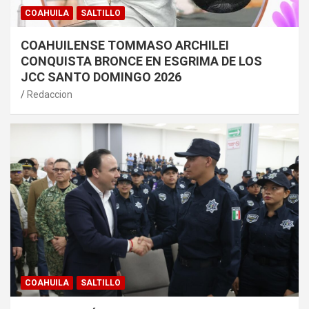
COAHUILA
SALTILLO
COAHUILENSE TOMMASO ARCHILEI
CONQUISTA BRONCE EN ESGRIMA DE LOS
JCC SANTO DOMINGO 2026
Redaccion
COAHUILA
SALTILLO