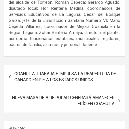
del alcalde de Torreón, Román Cepeda; Gerardo Aguado,
diputado local; Flor Rentería Medina, coordinadora de
Servicios Educativos de La Laguna; César del Bosque
Garza, jefe de la Jurisdicción Sanitaria Número VI; Mario
Cepeda Villarreal, coordinador de Mejora Coahuila en la
Región Laguna; Zohar Rentería Amaya, director del plantel;
así como funcionarios estatales, municipales, regidores,
padres de familia, alumnos y personal docente.
Navegación
COAHUILA TRABAJA E IMPULSA LA REAPERTURA DE
de
GANADO EN PIE A LOS ESTADOS UNIDOS
entradas
NUEVA MASA DE AIRE POLAR GENERARÁ AMANECER
FRÍO EN COAHUILA
BUSCAR