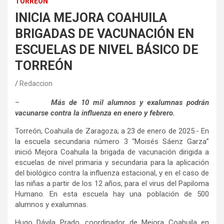
TORREÓN
INICIA MEJORA COAHUILA
BRIGADAS DE VACUNACIÓN EN
ESCUELAS DE NIVEL BÁSICO DE
TORREÓN
Redaccion
–
Más de 10 mil alumnos y exalumnas podrán
vacunarse contra la influenza en enero y febrero.
Torreón, Coahuila de Zaragoza; a 23 de enero de 2025.- En
la escuela secundaria número 3 “Moisés Sáenz Garza”
inició Mejora Coahuila la brigada de vacunación dirigida a
escuelas de nivel primaria y secundaria para la aplicación
del biológico contra la influenza estacional, y en el caso de
las niñas a partir de los 12 años, para el virus del Papiloma
Humano. En esta escuela hay una población de 500
alumnos y exalumnas.
Hugo Dávila Prado, coordinador de Mejora Coahuila en