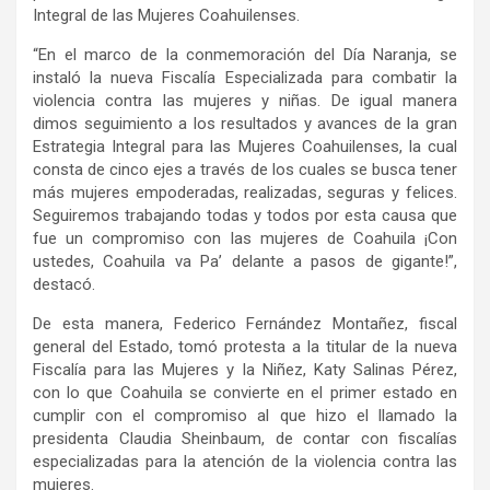
Integral de las Mujeres Coahuilenses.
“En el marco de la conmemoración del Día Naranja, se
instaló la nueva Fiscalía Especializada para combatir la
violencia contra las mujeres y niñas. De igual manera
dimos seguimiento a los resultados y avances de la gran
Estrategia Integral para las Mujeres Coahuilenses, la cual
consta de cinco ejes a través de los cuales se busca tener
más mujeres empoderadas, realizadas, seguras y felices.
Seguiremos trabajando todas y todos por esta causa que
fue un compromiso con las mujeres de Coahuila ¡Con
ustedes, Coahuila va Pa’ delante a pasos de gigante!”,
destacó.
De esta manera, Federico Fernández Montañez, fiscal
general del Estado, tomó protesta a la titular de la nueva
Fiscalía para las Mujeres y la Niñez, Katy Salinas Pérez,
con lo que Coahuila se convierte en el primer estado en
cumplir con el compromiso al que hizo el llamado la
presidenta Claudia Sheinbaum, de contar con fiscalías
especializadas para la atención de la violencia contra las
mujeres.