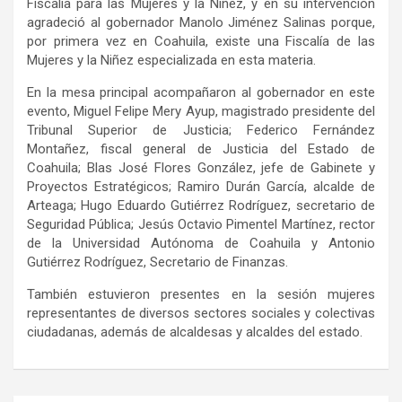
Fiscalía para las Mujeres y la Niñez, y en su intervención
agradeció al gobernador Manolo Jiménez Salinas porque,
por primera vez en Coahuila, existe una Fiscalía de las
Mujeres y la Niñez especializada en esta materia.
En la mesa principal acompañaron al gobernador en este
evento, Miguel Felipe Mery Ayup, magistrado presidente del
Tribunal Superior de Justicia; Federico Fernández
Montañez, fiscal general de Justicia del Estado de
Coahuila; Blas José Flores González, jefe de Gabinete y
Proyectos Estratégicos; Ramiro Durán García, alcalde de
Arteaga; Hugo Eduardo Gutiérrez Rodríguez, secretario de
Seguridad Pública; Jesús Octavio Pimentel Martínez, rector
de la Universidad Autónoma de Coahuila y Antonio
Gutiérrez Rodríguez, Secretario de Finanzas.
También estuvieron presentes en la sesión mujeres
representantes de diversos sectores sociales y colectivas
ciudadanas, además de alcaldesas y alcaldes del estado.