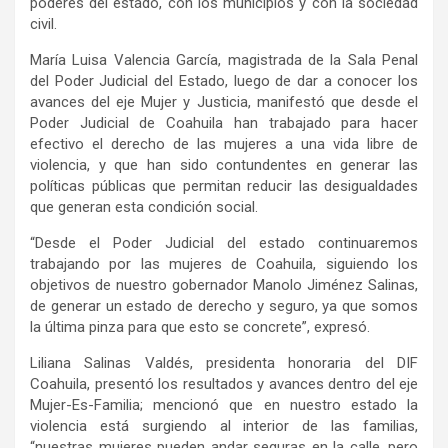
poderes del estado, con los municipios y con la sociedad
civil.
María Luisa Valencia García, magistrada de la Sala Penal
del Poder Judicial del Estado, luego de dar a conocer los
avances del eje Mujer y Justicia, manifestó que desde el
Poder Judicial de Coahuila han trabajado para hacer
efectivo el derecho de las mujeres a una vida libre de
violencia, y que han sido contundentes en generar las
políticas públicas que permitan reducir las desigualdades
que generan esta condición social.
“Desde el Poder Judicial del estado continuaremos
trabajando por las mujeres de Coahuila, siguiendo los
objetivos de nuestro gobernador Manolo Jiménez Salinas,
de generar un estado de derecho y seguro, ya que somos
la última pinza para que esto se concrete”, expresó.
Liliana Salinas Valdés, presidenta honoraria del DIF
Coahuila, presentó los resultados y avances dentro del eje
Mujer-Es-Familia; mencionó que en nuestro estado la
violencia está surgiendo al interior de las familias,
“nuestras mujeres pueden andar seguras en la calle, pero