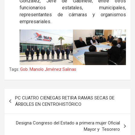
González, Jefe de Gabinete; entre otros
funcionarios estatales, municipales,
representantes de cámaras y organismos
empresariales.
Tags:
Gob. Manolo Jiménez Salinas
Navegación
PC CUATRO CIENEGAS RETIRA RAMAS SECAS DE
de
ÁRBOLES EN CENTROHISTÓRICO
entradas
Designa Congreso del Estado a primera mujer Oficial
Mayor y Tesorero