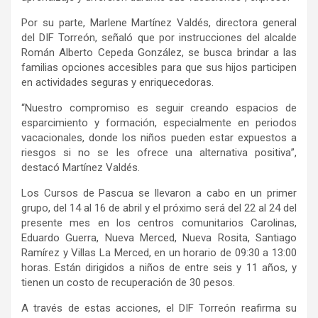
Por su parte, Marlene Martínez Valdés, directora general
del DIF Torreón, señaló que por instrucciones del alcalde
Román Alberto Cepeda González, se busca brindar a las
familias opciones accesibles para que sus hijos participen
en actividades seguras y enriquecedoras.
“Nuestro compromiso es seguir creando espacios de
esparcimiento y formación, especialmente en periodos
vacacionales, donde los niños pueden estar expuestos a
riesgos si no se les ofrece una alternativa positiva”,
destacó Martínez Valdés.
Los Cursos de Pascua se llevaron a cabo en un primer
grupo, del 14 al 16 de abril y el próximo será del 22 al 24 del
presente mes en los centros comunitarios Carolinas,
Eduardo Guerra, Nueva Merced, Nueva Rosita, Santiago
Ramírez y Villas La Merced, en un horario de 09:30 a 13:00
horas. Están dirigidos a niños de entre seis y 11 años, y
tienen un costo de recuperación de 30 pesos.
A través de estas acciones, el DIF Torreón reafirma su