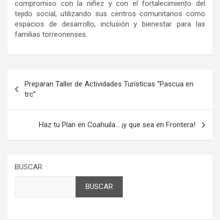
compromiso con la niñez y con el fortalecimiento del
tejido social, utilizando sus centros comunitarios como
espacios de desarrollo, inclusión y bienestar para las
familias torreonenses.
Navegación
Preparan Taller de Actividades Turísticas “Pascua en
de
trc”
entradas
Haz tu Plan en Coahuila… ¡y que sea en Frontera!
BUSCAR
BUSCAR