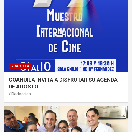
COAHUILA
COAHUILA INVITA A DISFRUTAR SU AGENDA
DE AGOSTO
Redaccion