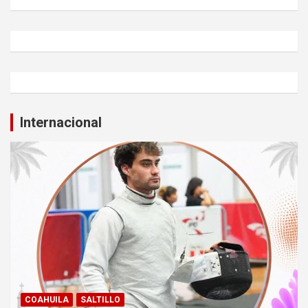
Internacional
COAHUILA
SALTILLO