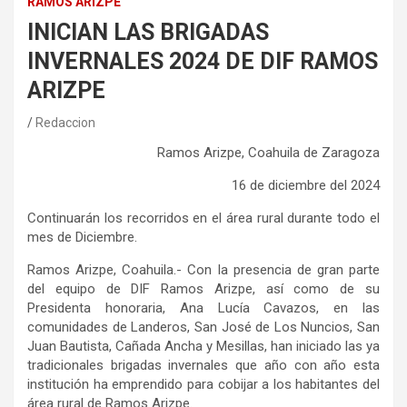
RAMOS ARIZPE
INICIAN LAS BRIGADAS
INVERNALES 2024 DE DIF RAMOS
ARIZPE
Redaccion
Ramos Arizpe, Coahuila de Zaragoza
16
de diciembre
del 2024
Continuarán los recorridos en el área rural durante todo el
mes de Diciembre.
Ramos Arizpe, Coahuila
.-
Con la presencia de gran parte
del equipo de DIF Ramos Arizpe, así como de su
Presidenta honoraria, Ana Lucía Cavazos, en las
comunidades de Landeros, San
José
de Los Nuncios, San
Juan Bautista, Cañada Ancha y Mesillas, han iniciado las ya
tradicionales brigadas invernales que año con año esta
institución
ha emprendido para cobijar a los habitantes del
área rural de Ramos Arizpe.