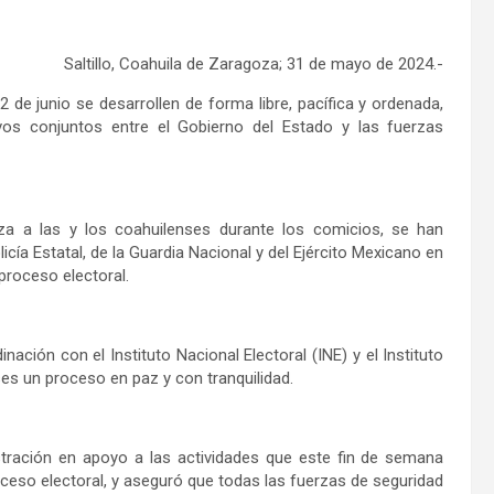
Saltillo, Coahuila de Zaragoza; 31 de mayo de 2024.-
de junio se desarrollen de forma libre, pacífica y ordenada,
ivos conjuntos entre el Gobierno del Estado y las fuerzas
eza a las y los coahuilenses durante los comicios, se han
ía Estatal, de la Guardia Nacional y del Ejército Mexicano en
proceso electoral.
ación con el Instituto Nacional Electoral (INE) y el Instituto
ses un proceso en paz y con tranquilidad.
istración en apoyo a las actividades que este fin de semana
oceso electoral, y aseguró que todas las fuerzas de seguridad