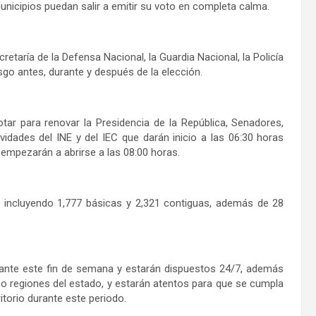
unicipios puedan salir a emitir su voto en completa calma.
retaría de la Defensa Nacional, la Guardia Nacional, la Policía
esgo antes, durante y después de la elección.
otar para renovar la Presidencia de la República, Senadores,
vidades del INE y del IEC que darán inicio a las 06:30 horas
as empezarán a abrirse a las 08:00 horas.
o, incluyendo 1,777 básicas y 2,321 contiguas, además de 28
urante este fin de semana y estarán dispuestos 24/7, además
 regiones del estado, y estarán atentos para que se cumpla
itorio durante este periodo.