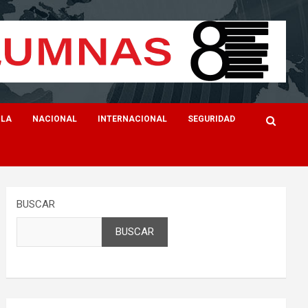
ILA
NACIONAL
INTERNACIONAL
SEGURIDAD
BUSCAR
BUSCAR