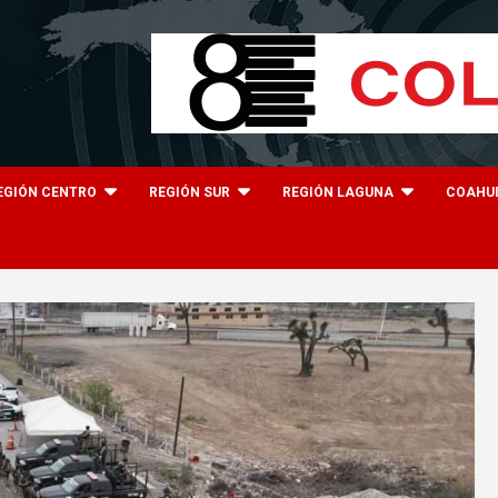
EGIÓN CENTRO
REGIÓN SUR
REGIÓN LAGUNA
COAHU