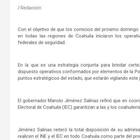
Redaccion
Con el objetivo de que los comicios del próximo domingo 2 
en todas las regiones de Coahuila iniciaron los operat
federales de seguridad.
En la que es una estrategia conjunta para brindar cert
dispuesto operativos conformados por elementos de la Polic
puntos estratégicos del estado, que estarán vigilando este 
El gobernador Manolo Jiménez Salinas refirió que en coordin
Electoral de Coahuila (IEC) garantizan a las y los coahuilen
Jiménez Salinas reiteró la total disposición de su admin
realicen el INE y el IEC en todo Coahuila como parte del pr