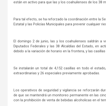
están en activo para que las y los coahuilenses de los 38 m
Para tal efecto, se ha reforzado la coordinación entre la Sec
Estatal y las Policías Municipales para prevenir cualquier ri
El domingo 2 de junio, las y los coahuilenses saldrán a v
Diputados Federales y las 38 Alcaldías del Estado, en acti
debido a la variación de horario en la frontera, y las casill
Se instalarán un total de 4,152 casillas en todo el estad
extraordinarias y 26 especiales previamente aprobadas.
Los operativos de seguridad y vigilancia se reforzarán d
de que se mantendrá un monitoreo permanente en las cinco
con la prohibición de venta de bebidas alcoholicas en el terr