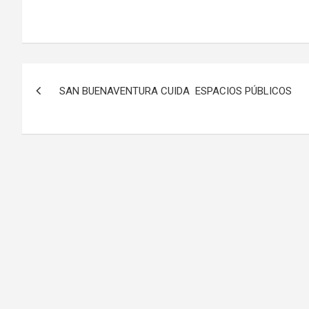
Navegación
SAN BUENAVENTURA CUIDA ESPACIOS PÚBLICOS
de
entradas