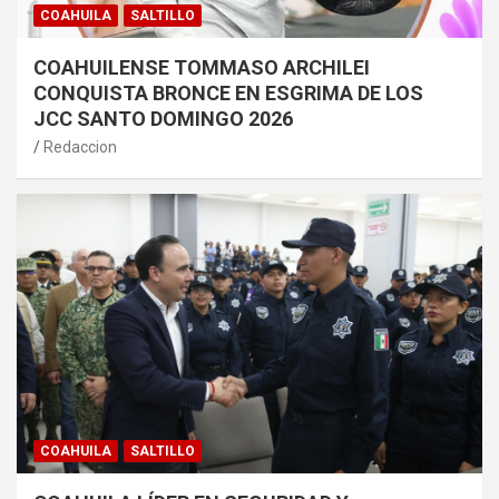
COAHUILA
SALTILLO
COAHUILENSE TOMMASO ARCHILEI
CONQUISTA BRONCE EN ESGRIMA DE LOS
JCC SANTO DOMINGO 2026
Redaccion
COAHUILA
SALTILLO