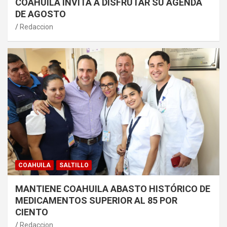
COAHUILA INVITA A DISFRUTAR SU AGENDA
DE AGOSTO
Redaccion
COAHUILA
SALTILLO
MANTIENE COAHUILA ABASTO HISTÓRICO DE
MEDICAMENTOS SUPERIOR AL 85 POR
CIENTO
Redaccion