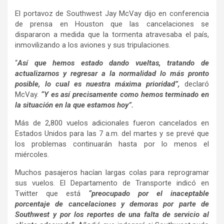
El portavoz de Southwest Jay McVay dijo en conferencia
de prensa en Houston que las cancelaciones se
dispararon a medida que la tormenta atravesaba el país,
inmovilizando a los aviones y sus tripulaciones.
“
Así que hemos estado dando vueltas, tratando de
actualizarnos y regresar a la normalidad lo más pronto
posible, lo cual es nuestra máxima prioridad”,
declaró
McVay.
“Y es así precisamente como hemos terminado en
la situación en la que estamos hoy”.
Más de 2,800 vuelos adicionales fueron cancelados en
Estados Unidos para las 7 a.m. del martes y se prevé que
los problemas continuarán hasta por lo menos el
miércoles.
Muchos pasajeros hacían largas colas para reprogramar
sus vuelos. El Departamento de Transporte indicó en
Twitter que está
“preocupado por el inaceptable
porcentaje de cancelaciones y demoras por parte de
Southwest y por los reportes de una falta de servicio al