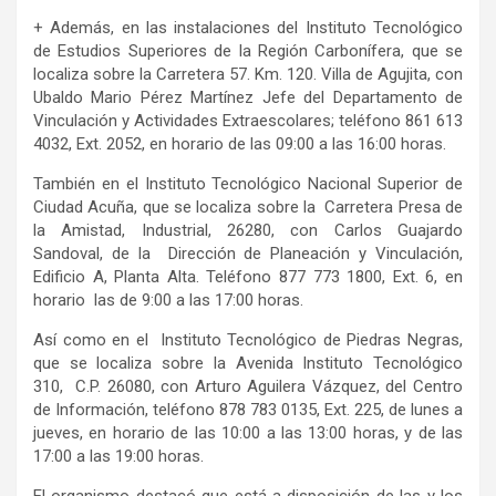
+ Además, en las instalaciones del Instituto Tecnológico
de Estudios Superiores de la Región Carbonífera, que se
localiza sobre la Carretera 57. Km. 120. Villa de Agujita, con
Ubaldo Mario Pérez Martínez Jefe del Departamento de
Vinculación y Actividades Extraescolares; teléfono 861 613
4032, Ext. 2052, en horario de las 09:00 a las 16:00 horas.
También en el Instituto Tecnológico Nacional Superior de
Ciudad Acuña, que se localiza sobre la Carretera Presa de
la Amistad, Industrial, 26280, con Carlos Guajardo
Sandoval, de la Dirección de Planeación y Vinculación,
Edificio A, Planta Alta. Teléfono 877 773 1800, Ext. 6, en
horario las de 9:00 a las 17:00 horas.
Así como en el Instituto Tecnológico de Piedras Negras,
que se localiza sobre la Avenida Instituto Tecnológico
310, C.P. 26080, con Arturo Aguilera Vázquez, del Centro
de Información, teléfono 878 783 0135, Ext. 225, de lunes a
jueves, en horario de las 10:00 a las 13:00 horas, y de las
17:00 a las 19:00 horas.