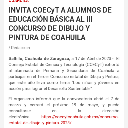
COAHUILA
INVITA COECyT A ALUMNOS DE
EDUCACIÓN BÁSICA AL III
CONCURSO DE DIBUJO Y
PINTURA DE COAHUILA
Redaccion
Saltillo, Coahuila de Zaragoza;
a 17 de Abril de 2023.- El
Consejo Estatal de Ciencia y Tecnología (COECyT) exhortó
al alumnado de Primaria y Secundaria de Coahuila a
participar en el Tercer Concurso estatal de Dibujo y Pintura,
que este año lleva como tema “Los niños y jóvenes en
acción para lograr el Desarrollo Sustentable”.
El organismo informó que la convocatoria abrió el 7 de
marzo y cerrará el próximo 19 de mayo, y puede
consultarse en la dirección
electrónica:
https://coecytcoahuila.gob.mx/concurso-
estatal-de-dibujo-y-pintura-2023/