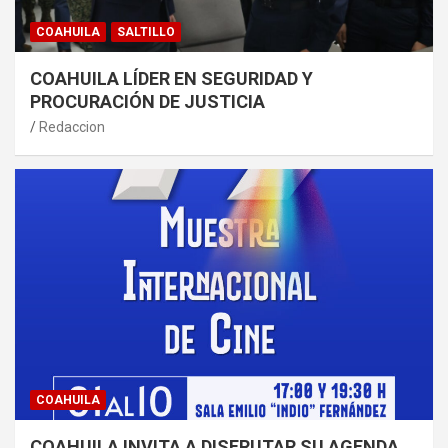
COAHUILA
SALTILLO
COAHUILA LÍDER EN SEGURIDAD Y
PROCURACIÓN DE JUSTICIA
Redaccion
COAHUILA
COAHUILA INVITA A DISFRUTAR SU AGENDA