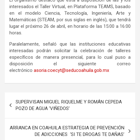
El organismo destacó que está a disposición de las y los
interesados el Taller Virtual, en Plataforma TEAMS, basado
en el modelo Ciencia, Tecnología, Ingeniería, Arte y
Matemáticas (STEAM, por sus siglas en inglés), que tendrá
lugar el próximo 26 de abril, en horario de las 15:00 a 16:00
horas.
Paralelamente, señaló que las instituciones educativas
interesadas podrán solicitar la celebración de talleres
específicos de manera presencial, para lo cual puso a
disposición el siguiente correo
electrónico
asoria.coecyt@seducoahuila.gob.mx
Navegación
SUPERVISAN MIGUEL RIQUELME Y ROMÁN CEPEDA
de
POZO DE AGUA ‘VIÑEDOS’
entradas
ARRANCA EN COAHUILA ESTRATEGIA DE PREVENCIÓN
DE ADICCIONES ‘SI TE DROGAS TE DAÑAS’