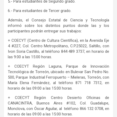
5.- Para estudiantes de Segundo grado.
6.- Para estudiantes de Tercer grado.
Además, el Consejo Estatal de Ciencia y Tecnología
informó sobre los distintos puntos donde las y los
participantes podrán entregar sus trabajos:
+ COECYT (Centro de Cultura Científica), en la Avenida Eje
4 #227, Col. Centro Metropolitano, C.P.25022, Saltillo, con
Ivon Soria Castillo, al teléfono 844 489 3737, en horario de
las 9:00 a las 15:00 horas.
+ COECYT Región Laguna, Parque de Innovación
Tecnológica de Torreón, ubicado en Bulevar San Pedro No.
500, Parque Industrial Ferropuerto – Mieleras, Torreón, con
María Elena Fernández, al teléfono 871 718 7312, en
horario de las 09:00 a las 15:00 horas.
+ COECYT Región Centro Desierto Oficinas de
CANACINTRA, Buenos Aires #102, Col. Guadalupe,
Monclova, con Óscar Aguilar, al teléfono 866 132 0708, en
horario de las 09:00 a las 15:00 horas.