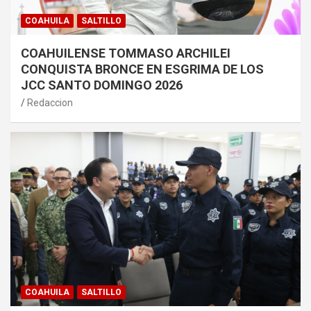
COAHUILA
SALTILLO
COAHUILENSE TOMMASO ARCHILEI
CONQUISTA BRONCE EN ESGRIMA DE LOS
JCC SANTO DOMINGO 2026
Redaccion
COAHUILA
SALTILLO