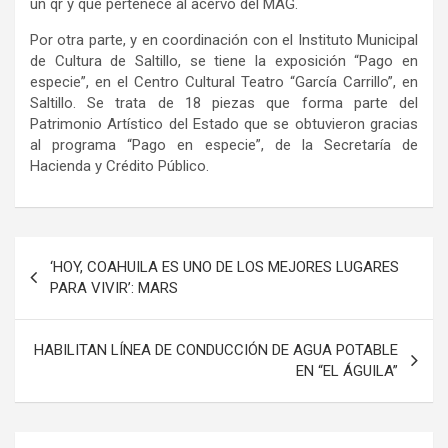
un qr y que pertenece al acervo del MAG.
Por otra parte, y en coordinación con el Instituto Municipal
de Cultura de Saltillo, se tiene la exposición “Pago en
especie”, en el Centro Cultural Teatro “García Carrillo”, en
Saltillo. Se trata de 18 piezas que forma parte del
Patrimonio Artístico del Estado que se obtuvieron gracias
al programa “Pago en especie”, de la Secretaría de
Hacienda y Crédito Público.
Navegación
‘HOY, COAHUILA ES UNO DE LOS MEJORES LUGARES
de
PARA VIVIR’: MARS
entradas
HABILITAN LÍNEA DE CONDUCCIÓN DE AGUA POTABLE
EN “EL ÁGUILA”