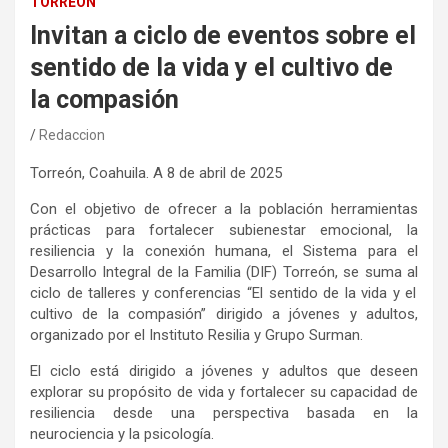
TORREÓN
Invitan a ciclo de eventos sobre el
sentido de la vida y el cultivo de
la compasión
Redaccion
Torreón, Coahuila
. A
8
de
abril
de 202
5
Con el objetivo de
ofrecer
a la población
herramientas
prácticas para fortalecer
su
bienestar emocional, la
resiliencia y la conexión humana
, el Sistema para el
Desarrollo Integral de la Familia (DIF) Torreón,
se suma al
ciclo de
talleres y
conferencias
“
E
l sentido de la vida y el
cultivo de la compasión
”
dirigido a jóvenes y adultos
,
organizado por
el
Instituto Resilia y Grupo Surman
.
El
ciclo
está dirigido a jóvenes y adultos
que deseen
explorar su propósito de vida y fortalecer su capacidad de
resiliencia desde una perspectiva basada en la
neurociencia y la psicología.