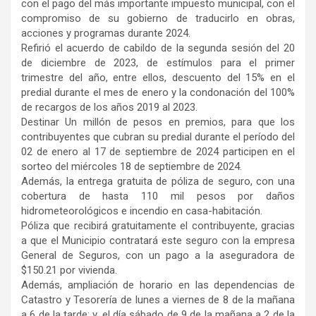
con el pago del más importante impuesto municipal, con el
compromiso de su gobierno de traducirlo en obras,
acciones y programas durante 2024.
Refirió el acuerdo de cabildo de la segunda sesión del 20
de diciembre de 2023, de estímulos para el primer
trimestre del año, entre ellos, descuento del 15% en el
predial durante el mes de enero y la condonación del 100%
de recargos de los años 2019 al 2023.
Destinar Un millón de pesos en premios, para que los
contribuyentes que cubran su predial durante el período del
02 de enero al 17 de septiembre de 2024 participen en el
sorteo del miércoles 18 de septiembre de 2024.
Además, la entrega gratuita de póliza de seguro, con una
cobertura de hasta 110 mil pesos por daños
hidrometeorológicos e incendio en casa-habitación.
Póliza que recibirá gratuitamente el contribuyente, gracias
a que el Municipio contratará este seguro con la empresa
General de Seguros, con un pago a la aseguradora de
$150.21 por vivienda.
Además, ampliación de horario en las dependencias de
Catastro y Tesorería de lunes a viernes de 8 de la mañana
a 6 de la tarde; y, el día sábado de 9 de la mañana a 2 de la