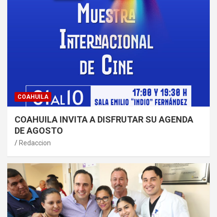
COAHUILA
COAHUILA INVITA A DISFRUTAR SU AGENDA
DE AGOSTO
Redaccion