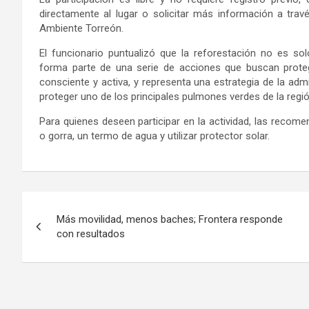
directamente al lugar o solicitar más información a travé
Ambiente Torreón.
El funcionario puntualizó que l
a reforestación no es sol
forma parte de una serie de acciones que buscan proteg
consciente y activa
, y
representa una estrategia de la adm
proteger uno de los principales pulmones verdes de la reg
Para quienes deseen participar en la actividad, las recom
o gorra
, un
termo de agua
y u
tilizar protector solar.
Navegación
Más movilidad, menos baches; Frontera responde
de
con resultados
entradas