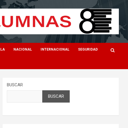
ILA
NACIONAL
INTERNACIONAL
SEGURIDAD
BUSCAR
BUSCAR