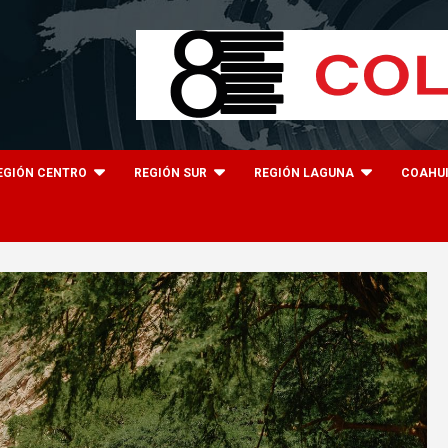
EGIÓN CENTRO
REGIÓN SUR
REGIÓN LAGUNA
COAHU