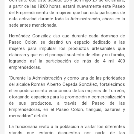
Comentó que este sábado 28 y domingo 29 de diciembre,
a partir de las 18:00 horas, estará nuevamente este Paseo
del Emprendimiento de mujeres que han sido participes de
esta actividad durante toda la Administración, ahora en la
sede antes mencionada.
Hernández González dijo que durante cada domingo de
Paseo Colón, se destinó un espacio dedicado a las
mujeres para impulsar los productos artesanales que
elaboran y que es el principal sustento de ellas y su familia,
logrando así la participación de más de 4 mil 400
emprendedoras.
“Durante la Administración y como una de las prioridades
del alcalde Román Alberto Cepeda González, fortalecimos
el empoderamiento económico de las mujeres de Torreón,
otorgando espacios para la promoción y comercialización
de sus productos, a través del Paseo de las
Emprendedoras, en el Paseo Colón, tianguis, bazares y
mercaditos” detalló.
La funcionaria invitó a la población a visitar los diferentes
stands que estarán dispuestos por parte de las