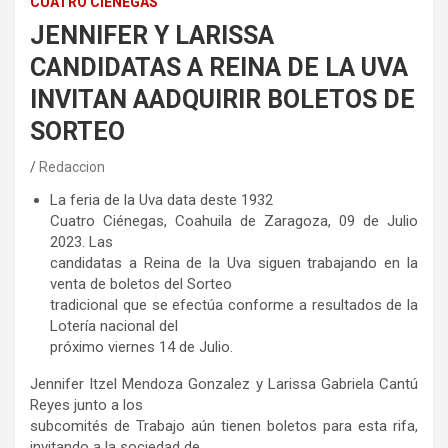
CUATRO CIÉNEGAS
JENNIFER Y LARISSA
CANDIDATAS A REINA DE LA UVA
INVITAN AADQUIRIR BOLETOS DE
SORTEO
Redaccion
La feria de la Uva data deste 1932
Cuatro Ciénegas, Coahuila de Zaragoza, 09 de Julio
2023. Las
candidatas a Reina de la Uva siguen trabajando en la
venta de boletos del Sorteo
tradicional que se efectúa conforme a resultados de la
Lotería nacional del
próximo viernes 14 de Julio.
Jennifer Itzel Mendoza Gonzalez y Larissa Gabriela Cantú
Reyes junto a los
subcomités de Trabajo aún tienen boletos para esta rifa,
invitando a la sociedad de