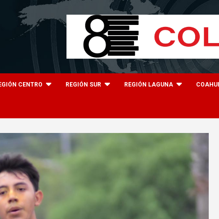
EGIÓN CENTRO
REGIÓN SUR
REGIÓN LAGUNA
COAHU