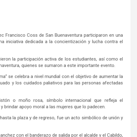
ec Francisco
Coss
de San Buenaventura
participaron en una
 iniciativa dedicada a la concientización y lucha contra el
cieron
la participación activa de los estudiantes, así como el
enaventura, quienes se sumaron a este importante evento.
a” se celebra a nivel mundial con el objetivo de aumentar la
cuado y los cuidados paliativos para las personas afectadas
istón o moño rosa, símbolo internacional que refleja el
 brindar apoyo moral a las mujeres que lo padecen.
 hasta la plaza y de regreso, fue un acto simbólico de unión y
 Sanchez
con el banderazo de salida por el alcalde y el Cabildo,