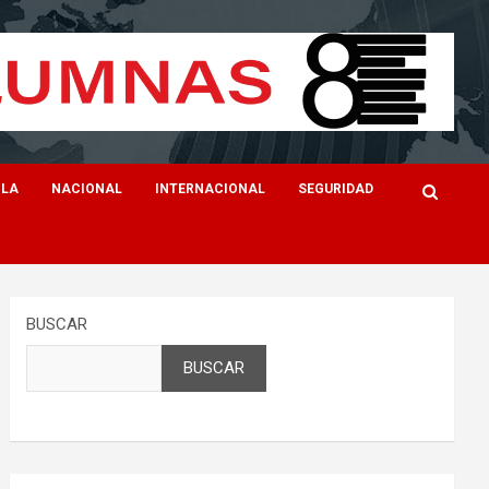
ILA
NACIONAL
INTERNACIONAL
SEGURIDAD
BUSCAR
BUSCAR