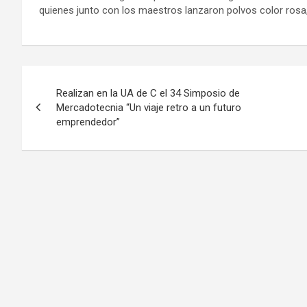
quienes junto con los maestros lanzaron polvos color rosa,
Navegación
Realizan en la UA de C el 34 Simposio de
de
Mercadotecnia “Un viaje retro a un futuro
emprendedor”
entradas