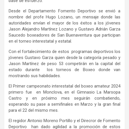
base de esfuerzo.
Desde el Departamento Fomento Deportivo se envió a
nombre del profe Hugo Lozano, un mensaje donde las
autoridades envían el mayor de los éxitos a los jóvenes
Jason Alejandro Martínez Lozano y Gustavo Adrián Garza
Saucedo boxeadores de San Buenaventura que participan
en el torneo interestatal y estatal.
Con el fortalecimiento de estos programas deportivos los
jóvenes Gustavo Garza quien desde la categoría pesado y
Jason Martínez de peso 53 competirán en la capital del
estado durante los torneos de Boxeo donde van
mostrando sus habilidades.
El Primer campeonato interestatal del boxeo amateur 2024
primero fue en Monclova, en el Gimnasio La Marsopa
Castro y en próximo mes seguirán combatiendo,
esperando su pase a semifinales en Marzo y la gran final
para el 22 del mismo mes.
El regidor Antonio Moreno Portillo y el Direcror de Fomento
Deportivo han dado agilidad a la promoción de estos