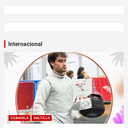
Internacional
COAHUILA
SALTILLO