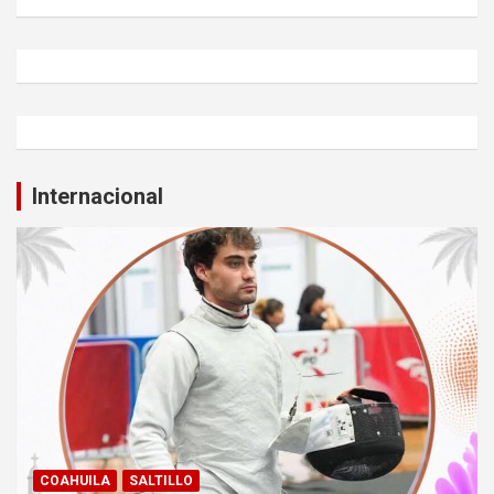
Internacional
COAHUILA
SALTILLO