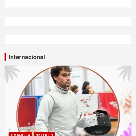
Internacional
COAHUILA
SALTILLO