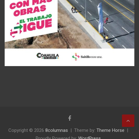
Copyright © 2026
8columnas
Theme by:
Theme Horse
Proudly Powered by:
WordPress