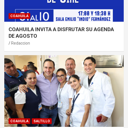
COAHUILA
COAHUILA INVITA A DISFRUTAR SU AGENDA
DE AGOSTO
Redaccion
COAHUILA
SALTILLO