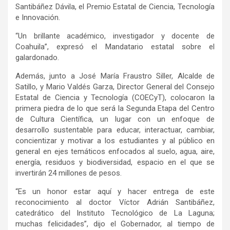
Santibáñez Dávila, el Premio Estatal de Ciencia, Tecnología
e Innovación.
“Un brillante académico, investigador y docente de
Coahuila”, expresó el Mandatario estatal sobre el
galardonado.
Además, junto a José María Fraustro Siller, Alcalde de
Satillo, y Mario Valdés Garza, Director General del Consejo
Estatal de Ciencia y Tecnología (COECyT), colocaron la
primera piedra de lo que será la Segunda Etapa del Centro
de Cultura Científica, un lugar con un enfoque de
desarrollo sustentable para educar, interactuar, cambiar,
concientizar y motivar a los estudiantes y al público en
general en ejes temáticos enfocados al suelo, agua, aire,
energía, residuos y biodiversidad, espacio en el que se
invertirán 24 millones de pesos.
“Es un honor estar aquí y hacer entrega de este
reconocimiento al doctor Víctor Adrián Santibáñez,
catedrático del Instituto Tecnológico de La Laguna;
muchas felicidades”, dijo el Gobernador, al tiempo de