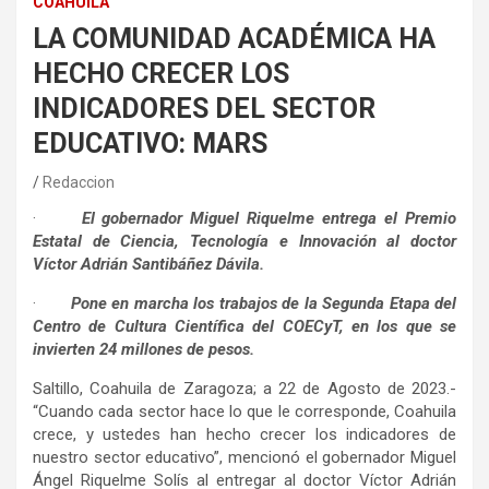
COAHUILA
LA COMUNIDAD ACADÉMICA HA
HECHO CRECER LOS
INDICADORES DEL SECTOR
EDUCATIVO: MARS
Redaccion
·
El gobernador Miguel Riquelme entrega el Premio
Estatal de Ciencia, Tecnología e Innovación al doctor
Víctor Adrián Santibáñez Dávila.
·
Pone en marcha los trabajos de la Segunda Etapa del
Centro de Cultura Científica del COECyT, en los que se
invierten 24 millones de pesos.
Saltillo, Coahuila de Zaragoza; a 22 de Agosto de 2023.-
“Cuando cada sector hace lo que le corresponde, Coahuila
crece, y ustedes han hecho crecer los indicadores de
nuestro sector educativo”, mencionó el gobernador Miguel
Ángel Riquelme Solís al entregar al doctor Víctor Adrián