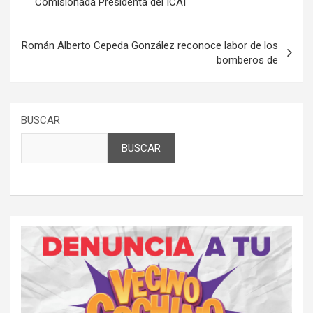
Comisionada Presidenta del ICAI
entradas
Román Alberto Cepeda González reconoce labor de los
bomberos de
BUSCAR
BUSCAR