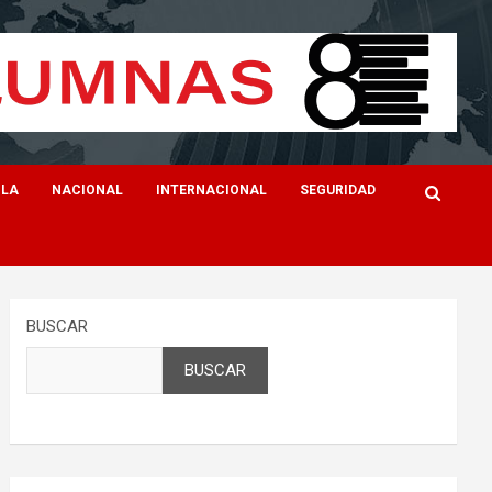
ILA
NACIONAL
INTERNACIONAL
SEGURIDAD
BUSCAR
BUSCAR