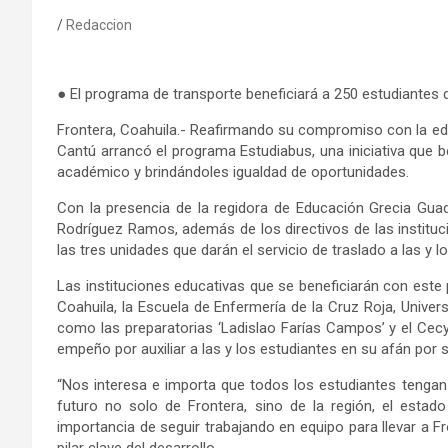
Redaccion
● El programa de transporte beneficiará a 250 estudiantes 
Frontera, Coahuila.- Reafirmando su compromiso con la educac
Cantú arrancó el programa Estudiabus, una iniciativa que 
académico y brindándoles igualdad de oportunidades.
Con la presencia de la regidora de Educación Grecia Guadalu
Rodríguez Ramos, además de los directivos de las instituc
las tres unidades que darán el servicio de traslado a las y 
Las instituciones educativas que se beneficiarán con est
Coahuila, la Escuela de Enfermería de la Cruz Roja, Univer
como las preparatorias ‘Ladislao Farías Campos’ y el Cecy
empeño por auxiliar a las y los estudiantes en su afán por 
“Nos interesa e importa que todos los estudiantes tengan i
futuro no solo de Frontera, sino de la región, el estado y
importancia de seguir trabajando en equipo para llevar a Fr
pilar clave del desarrollo.