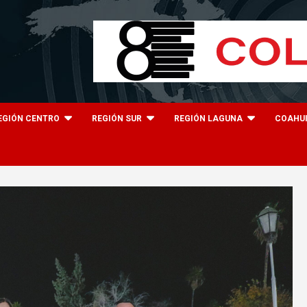
EGIÓN CENTRO
REGIÓN SUR
REGIÓN LAGUNA
COAHU