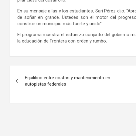
En su mensaje a las y los estudiantes, Sari Pérez dijo: “A
de soñar en grande. Ustedes son el motor del progreso 
construir un municipio más fuerte y unido”.
El programa muestra el esfuerzo conjunto del gobierno munic
la educación de Frontera con orden y rumbo.
Navegación
Equilibrio entre costos y mantenimiento en
de
autopistas federales
entradas