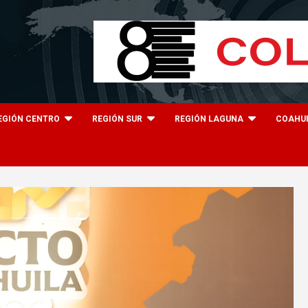
EGIÓN CENTRO
REGIÓN SUR
REGIÓN LAGUNA
COAHU