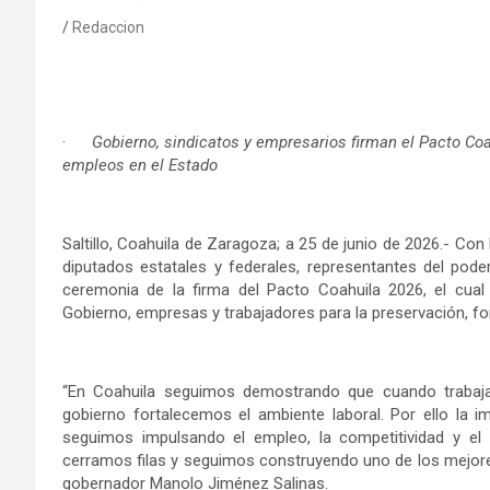
Redaccion
·
Gobierno, sindicatos y empresarios firman el Pacto Coa
empleos en el Estado
Saltillo, Coahuila de Zaragoza; a 25 de junio de 2026.- Con 
diputados estatales y federales, representantes del poder
ceremonia de la firma del Pacto Coahuila 2026, el cual 
Gobierno, empresas y trabajadores para la preservación, fo
“En Coahuila seguimos demostrando que cuando trabajam
gobierno fortalecemos el ambiente laboral. Por ello la i
seguimos impulsando el empleo, la competitividad y el 
cerramos filas y seguimos construyendo uno de los mejores e
gobernador Manolo Jiménez Salinas.