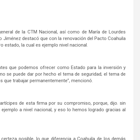
general de la CTM Nacional, así como de María de Lourdes
lo Jiménez destacó que con la renovación del Pacto Coahuila
o estado, la cual es ejemplo nivel nacional.
antes que podemos ofrecer como Estado para la inversión y
 no se puede dar por hecho el tema de seguridad; el tema de
mos que trabajar permanentemente”, mencionó.
rtícipes de esta firma por su compromiso, porque, dijo. sin
 ejemplo a nivel nacional, y eso lo hemos logrado gracias al
certeza posible, lo que diferencia a Coahuila de los demás