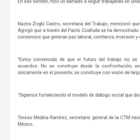
En ese sentido, hizo un llamado a seguir trabajando en uni
Nazira Zogbi Castro, secretaria del Trabajo, mencionó que 
Agregó que a través del Pacto Coahuila se ha demostrado 
consensos que generan paz laboral, confianza, inversión y
“Estoy convencida de que el futuro del trabajo no se
acuerdos. No se construye desde la confrontación; s
únicamente en el presente; se construye con visión de larg
“Sigamos fortaleciendo el modelo de diálogo social que dis
Tereso Medina Ramírez, secretario general de la CTM nac
México.