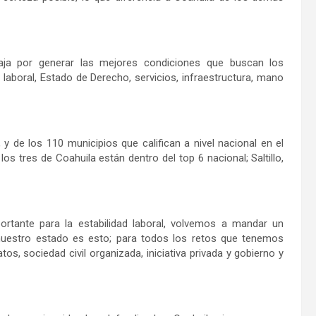
aja por generar las mejores condiciones que buscan los
d laboral, Estado de Derecho, servicios, infraestructura, mano
 de los 110 municipios que califican a nivel nacional en el
os tres de Coahuila están dentro del top 6 nacional; Saltillo,
ortante para la estabilidad laboral, volvemos a mandar un
uestro estado es esto; para todos los retos que tenemos
os, sociedad civil organizada, iniciativa privada y gobierno y