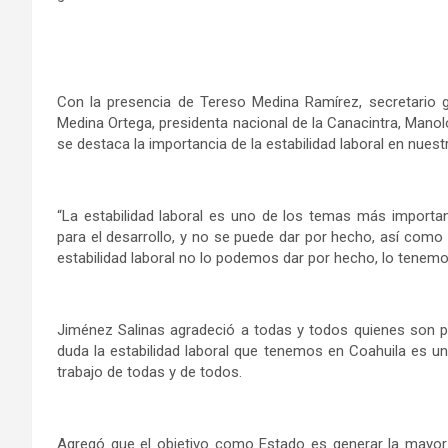
Con la presencia de Tereso Medina Ramírez, secretario 
Medina Ortega, presidenta nacional de la Canacintra, Mano
se destaca la importancia de la estabilidad laboral en nuestr
“La estabilidad laboral es uno de los temas más import
para el desarrollo, y no se puede dar por hecho, así como
estabilidad laboral no lo podemos dar por hecho, lo tene
Jiménez Salinas agradeció a todas y todos quienes son pa
duda la estabilidad laboral que tenemos en Coahuila es un
trabajo de todas y de todos.
Agregó que el objetivo como Estado es generar la mayor 