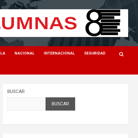
ILA
NACIONAL
INTERNACIONAL
SEGURIDAD
BUSCAR
BUSCAR