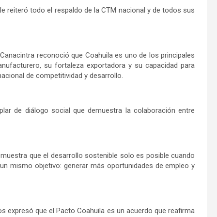
 reiteró todo el respaldo de la CTM nacional y de todos sus
 Canacintra reconoció que Coahuila es uno de los principales
anufacturero, su fortaleza exportadora y su capacidad para
acional de competitividad y desarrollo.
mplar de diálogo social que demuestra la colaboración entre
muestra que el desarrollo sostenible solo es posible cuando
de un mismo objetivo: generar más oportunidades de empleo y
os expresó que el Pacto Coahuila es un acuerdo que reafirma