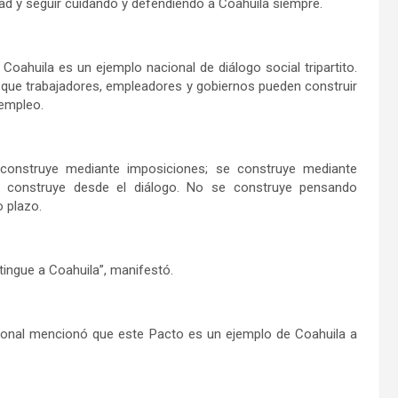
dad y seguir cuidando y defendiendo a Coahuila siempre.
Coahuila es un ejemplo nacional de diálogo social tripartito.
que trabajadores, empleadores y gobiernos pueden construir
 empleo.
 construye mediante imposiciones; se construye mediante
e construye desde el diálogo. No se construye pensando
o plazo.
tingue a Coahuila”, manifestó.
ional mencionó que este Pacto es un ejemplo de Coahuila a