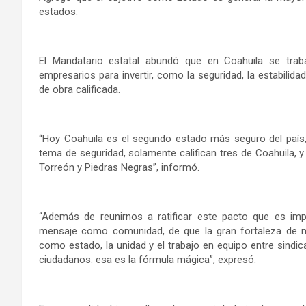
estados.
El Mandatario estatal abundó que en Coahuila se trab
empresarios para invertir, como la seguridad, la estabilida
de obra calificada.
“Hoy Coahuila es el segundo estado más seguro del país, y
tema de seguridad, solamente califican tres de Coahuila, y l
Torreón y Piedras Negras”, informó.
“Además de reunirnos a ratificar este pacto que es imp
mensaje como comunidad, de que la gran fortaleza de n
como estado, la unidad y el trabajo en equipo entre sindicat
ciudadanos: esa es la fórmula mágica”, expresó.