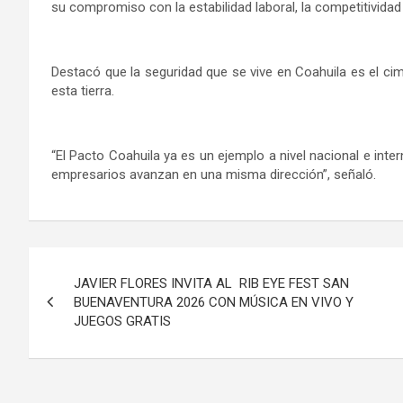
su compromiso con la estabilidad laboral, la competitividad
Destacó que la seguridad que se vive en Coahuila es el ci
esta tierra.
“El Pacto Coahuila ya es un ejemplo a nivel nacional e inte
empresarios avanzan en una misma dirección”, señaló.
Navegación
JAVIER FLORES INVITA AL RIB EYE FEST SAN
de
BUENAVENTURA 2026 CON MÚSICA EN VIVO Y
JUEGOS GRATIS
entradas