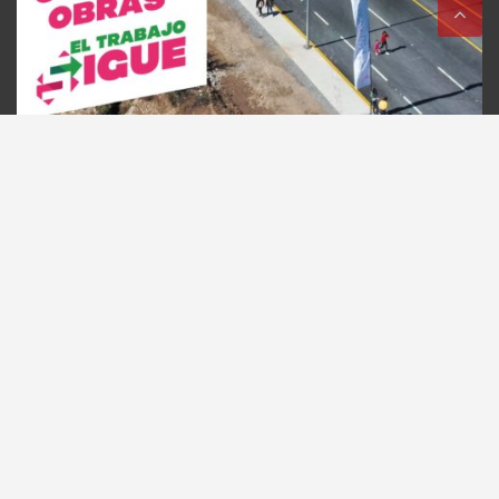
Copyright © 2026
8columnas
Theme by:
Theme Horse
Proudly Powered by:
WordPress