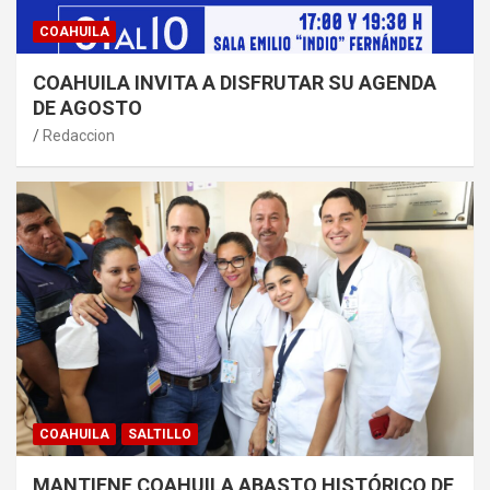
COAHUILA
COAHUILA INVITA A DISFRUTAR SU AGENDA
DE AGOSTO
Redaccion
COAHUILA
SALTILLO
MANTIENE COAHUILA ABASTO HISTÓRICO DE