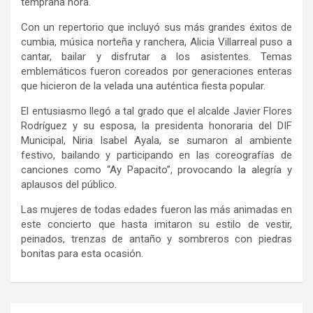
temprana hora.
Con un repertorio que incluyó sus más grandes éxitos de
cumbia, música norteña y ranchera, Alicia Villarreal puso a
cantar, bailar y disfrutar a los asistentes. Temas
emblemáticos fueron coreados por generaciones enteras
que hicieron de la velada una auténtica fiesta popular.
El entusiasmo llegó a tal grado que el alcalde Javier Flores
Rodríguez y su esposa, la presidenta honoraria del DIF
Municipal,
Niria
Isabel Ayala, se sumaron al ambiente
festivo, bailando y participando en las coreografías de
canciones como “Ay Papacito”, provocando la alegría y
aplausos del público.
Las mujeres de todas edades fueron las más
animadas en
este concierto que hasta
imitaron su estilo de vestir,
peinados, trenzas de antaño
y sombreros
con piedras
bonitas para esta ocasión.