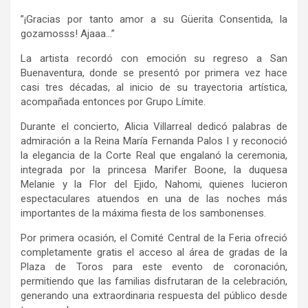
”¡Gracias por tanto amor a su Güerita Consentida, la
gozamosss
!
Ajaaa
…”
La artista recordó con emoción su regreso a San
Buenaventura, donde se presentó por primera vez hace
casi tres décadas, al inicio de su trayectoria artística,
acompañada entonces por Grupo Límite.
Durante el concierto, Alicia Villarreal dedicó palabras de
admiración a la Reina María Fernanda Palos I y reconoció
la elegancia de la Corte Real que engalanó la ceremonia,
integrada por la princesa
Marifer
Boone, la duquesa
Melanie y la Flor del Ejido, Nahomi, quienes lucieron
espectaculares atuendos en una de las noches más
importantes de la máxima fiesta de los
sambonenses
.
Por primera ocasión, el Comité Central de la Feria
ofreció
completamente gratis el acceso al área de gradas de la
Plaza de Toros para este evento de coronación,
permitiendo que
las
familias disfrutaran de la celebración
,
generando una extraordinaria respuesta del público desde