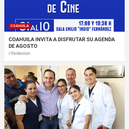
COAHUILA
COAHUILA INVITA A DISFRUTAR SU AGENDA
DE AGOSTO
Redaccion