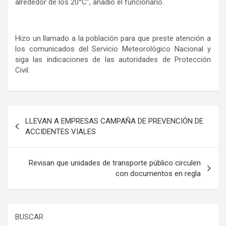
alrededor de los 20°C”, añadió el funcionario.
Hizo un llamado a la población para que preste atención a
los comunicados del Servicio Meteorológico Nacional y
siga las indicaciones de las autoridades de Protección
Civil.
Navegación
LLEVAN A EMPRESAS CAMPAÑA DE PREVENCIÓN DE
de
ACCIDENTES VIALES
entradas
Revisan que unidades de transporte público circulen
con documentos en regla
BUSCAR