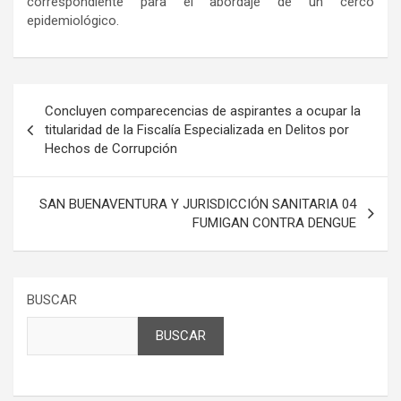
correspondiente para el abordaje de un cerco
epidemiológico.
Navegación
Concluyen comparecencias de aspirantes a ocupar la
de
titularidad de la Fiscalía Especializada en Delitos por
Hechos de Corrupción
entradas
SAN BUENAVENTURA Y JURISDICCIÓN SANITARIA 04
FUMIGAN CONTRA DENGUE
BUSCAR
BUSCAR