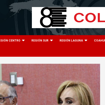
EGIÓN CENTRO
REGIÓN SUR
REGIÓN LAGUNA
COAHU