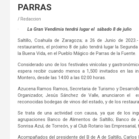
PARRAS
Redaccion
·
La Gran Vendimia tendrá lugar el sábado 8 de julio
Saltillo, Coahuila de Zaragoza; a 26 de Junio de 2023.
restaurantes, el próximo 8 de julio tendrá lugar la Segunda
la Buena Vida, en el Pueblo Mágico de Parras de la Fuente.
Considerado uno de los festivales vinícolas y gastronómic
espera recibir cuando menos a 1,500 invitados en las in
Montero, desde las 14:00 a las 02:00 horas.
Azucena Ramos Ramos, Secretaria de Turismo y Desarrollo 
Organizador, Jesús Sánchez de Valle, anunciaron el e
reconocidas bodegas de vinos del estado, y de los restaura
Se trata de una actividad con causa, ya que de los i
agrupaciones Banco de Alimentos de Saltillo; Banco de 
Sonrisa Azul, de Torreón, y al Club Rotario las Empresarial
Acompañados del presidente del B de A de Saltillo, Carlos