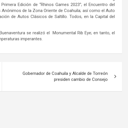
a Primera Edición de “Rhinos Games 2023”; el Encuentro del
os Anónimos de la Zona Oriente de Coahuila; así como el Auto
ión de Autos Clásicos de Saltillo. Todos, en la Capital del
Buenaventura se realizó el Monumental Rib Eye; en tanto, el
mperaturas imperantes.
Gobernador de Coahuila y Alcalde de Torreón
presiden cambio de Consejo