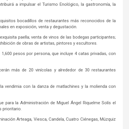
ntribuirá a impulsar el Turismo Enológico, la gastronomía, la
exquisitos bocadillos de restaurantes más reconocidos de la
ales en exposición, venta y degustación.
xquisita paella; venta de vinos de las bodegas participantes;
ibición de obras de artistas, pintores y escultores.
e 1,600 pesos por persona, que incluye 4 catas privadas, con
cerán más de 20 vinícolas y alrededor de 30 restaurantes
de la vendimia con la danza de matlachines y la molienda con
que para la Administración de Miguel Ángel Riquelme Solís el
prioritario.
inación Arteaga, Viesca, Candela, Cuatro Ciénegas, Múzquiz