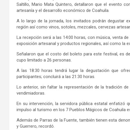
Saltillo, Mario Mata Quintero, detallaron que el evento co
artesanía y el desarrollo económico de Coahuila.
A lo largo de la jornada, los invitados podrán degustar 
región así como vinos, sotoles, mezcales, cervezas artesan
La recepción será a las 14:00 horas, con música, venta de e
exposición artesanal y productos regionales, así como la exh
Señalaron que el costo del boleto para este festival, es d
cupo limitado a 26 personas.
A las 18:30 horas tendrá lugar la degustación que ofre
participantes; concluirá a las 21:30 horas.
Lo anterior, sin faltar la representación de la tradición 
vendimiadoras.
En su intervención, la servidora pública estatal enfatizó 
impulso al turismo en los 7 Pueblos Mágicos de Coahuila es 
Además de Parras de la Fuente, también tienen esta denom
y Guerrero, recordó.