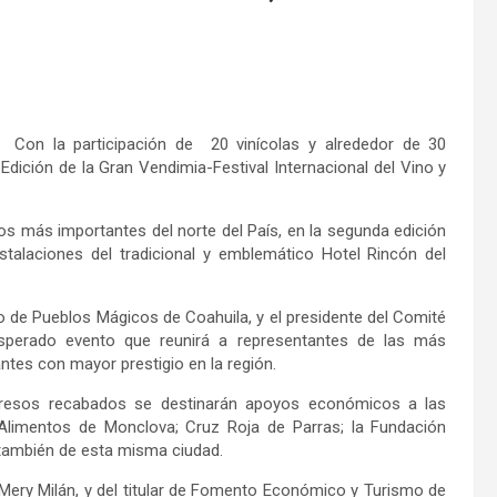
- Con la participación de 20 vinícolas y alrededor de 30
 Edición de la Gran Vendimia-Festival Internacional del Vino y
os más importantes del norte del País, en la segunda edición
stalaciones del tradicional y emblemático Hotel Rincón del
de Pueblos Mágicos de Coahuila, y el presidente del Comité
sperado evento que reunirá a representantes de las más
ntes con mayor prestigio en la región.
ngresos recabados se destinarán apoyos económicos a las
Alimentos de Monclova; Cruz Roja de Parras; la Fundación
, también de esta misma ciudad.
 Mery Milán, y del titular de Fomento Económico y Turismo de