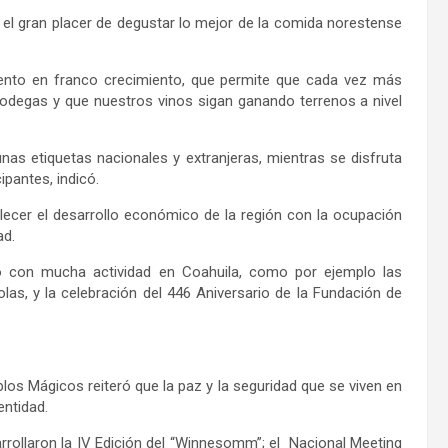
l gran placer de degustar lo mejor de la comida norestense
ento en franco crecimiento, que permite que cada vez más
bodegas y que nuestros vinos sigan ganando terrenos a nivel
nas etiquetas nacionales y extranjeras, mientras se disfruta
ipantes, indicó.
alecer el desarrollo económico de la región con la ocupación
ad.
 con mucha actividad en Coahuila, como por ejemplo las
las, y la celebración del 446 Aniversario de la Fundación de
blos Mágicos reiteró que la paz y la seguridad que se viven en
entidad.
rrollaron la IV Edición del “Winnesomm”; el Nacional Meeting