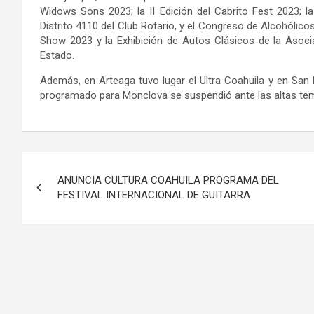
Widows Sons 2023; la II Edición del Cabrito Fest 2023; l
Distrito 4110 del Club Rotario, y el Congreso de Alcohólic
Show 2023 y la Exhibición de Autos Clásicos de la Asociac
Estado.
Además, en Arteaga tuvo lugar el Ultra Coahuila y en San 
programado para Monclova se suspendió ante las altas te
Navegación
ANUNCIA CULTURA COAHUILA PROGRAMA DEL
de
FESTIVAL INTERNACIONAL DE GUITARRA
entradas