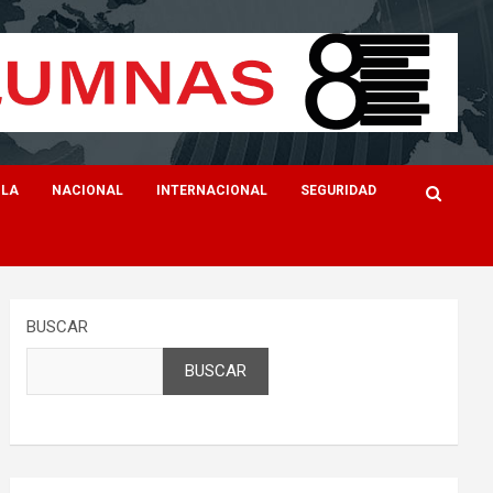
ILA
NACIONAL
INTERNACIONAL
SEGURIDAD
BUSCAR
BUSCAR