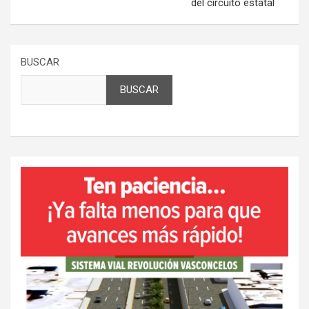
del circuito estatal
BUSCAR
BUSCAR