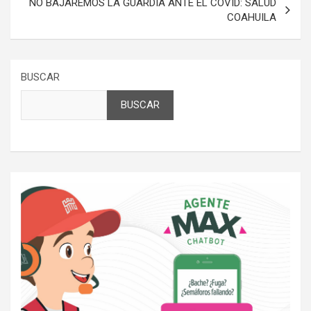
NO BAJAREMOS LA GUARDIA ANTE EL COVID: SALUD
COAHUILA
BUSCAR
BUSCAR