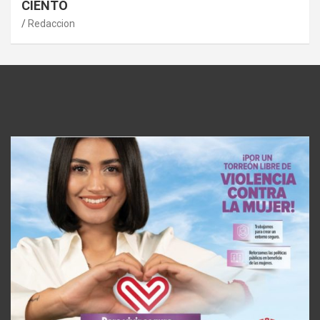
CIENTO
Redaccion