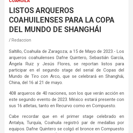
COAHUILA
LISTOS ARQUEROS
COAHUILENSES PARA LA COPA
DEL MUNDO DE SHANGHÁI
Redaccion
Saltillo, Coahuila de Zaragoza; a 15 de Mayo de 2023.- Los
arqueros coahuilenses Dafne Quintero, Sebastián García,
Ángela Ruiz y Jesús Flores, se reportan listos para
participar en el segundo stage del serial de Copas del
Mundo de Tiro con Arco, que se celebrará en Shanghái,
China, del 16 al 21 de mayo.
408 arqueros de 40 naciones, son los que verán acción en
este segundo evento de 2023. México estará presente con
sus 16 atletas, tanto en Recurvo como en Compuesto.
Cabe recordar que en el primer stage celebrado en
Antalya, Turquía, Coahuila registró par de medallas por
equipos. Dafne Quintero se colgó el bronce en Compuesto