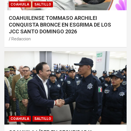
COAHUILA
SALTILLO
COAHUILENSE TOMMASO ARCHILEI
CONQUISTA BRONCE EN ESGRIMA DE LOS
JCC SANTO DOMINGO 2026
Redaccion
COAHUILA
SALTILLO