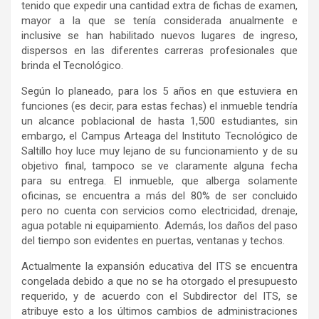
tenido que expedir una cantidad extra de fichas de examen,
mayor a la que se tenía considerada anualmente e
inclusive se han habilitado nuevos lugares de ingreso,
dispersos en las diferentes carreras profesionales que
brinda el Tecnológico.
Según lo planeado, para los 5 años en que estuviera en
funciones (es decir, para estas fechas) el inmueble tendría
un alcance poblacional de hasta 1,500 estudiantes, sin
embargo, el Campus Arteaga del Instituto Tecnológico de
Saltillo hoy luce muy lejano de su funcionamiento y de su
objetivo final, tampoco se ve claramente alguna fecha
para su entrega. El inmueble, que alberga solamente
oficinas, se encuentra a más del 80% de ser concluido
pero no cuenta con servicios como electricidad, drenaje,
agua potable ni equipamiento. Además, los daños del paso
del tiempo son evidentes en puertas, ventanas y techos.
Actualmente la expansión educativa del ITS se encuentra
congelada debido a que no se ha otorgado el presupuesto
requerido, y de acuerdo con el Subdirector del ITS, se
atribuye esto a los últimos cambios de administraciones