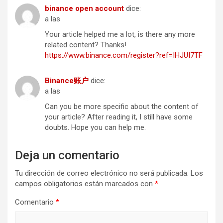
binance open account
dice:
a las
Your article helped me a lot, is there any more
related content? Thanks!
https://www.binance.com/register?ref=IHJUI7TF
Binance账户
dice:
a las
Can you be more specific about the content of
your article? After reading it, I still have some
doubts. Hope you can help me.
Deja un comentario
Tu dirección de correo electrónico no será publicada.
Los
campos obligatorios están marcados con
*
Comentario
*