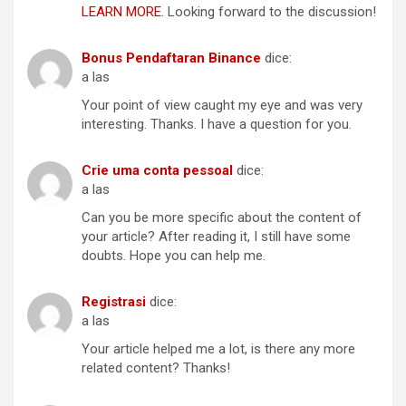
LEARN MORE
. Looking forward to the discussion!
Bonus Pendaftaran Binance
dice:
a las
Your point of view caught my eye and was very
interesting. Thanks. I have a question for you.
Crie uma conta pessoal
dice:
a las
Can you be more specific about the content of
your article? After reading it, I still have some
doubts. Hope you can help me.
Registrasi
dice:
a las
Your article helped me a lot, is there any more
related content? Thanks!