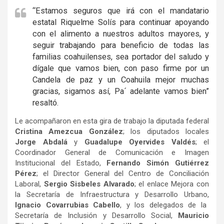
“Estamos seguros que irá con el mandatario
estatal Riquelme Solís para continuar apoyando
con el alimento a nuestros adultos mayores, y
seguir trabajando para beneficio de todas las
familias coahuilenses, sea portador del saludo y
dígale que vamos bien, con paso firme por un
Candela de paz y un Coahuila mejor muchas
gracias, sigamos así, Pa´ adelante vamos bien”
resaltó.
Le acompañaron en esta gira de trabajo la diputada federal
Cristina Amezcua González
; los diputados locales
Jorge Abdalá
y
Guadalupe Oyervides Valdés
; el
Coordinador General de Comunicación e Imagen
Institucional del Estado,
Fernando Simón Gutiérrez
Pérez
; el Director General del Centro de Conciliación
Laboral,
Sergio Sisbeles Alvarado
; el enlace Mejora con
la Secretaría de Infraestructura y Desarrollo Urbano,
Ignacio Covarrubias Cabello
, y los delegados de la
Secretaría de Inclusión y Desarrollo Social,
Mauricio