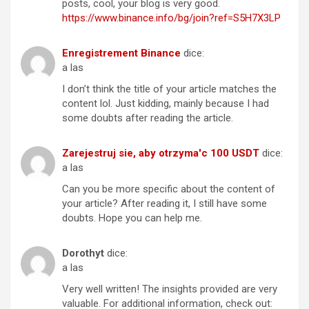
posts, cool, your blog is very good.
https://www.binance.info/bg/join?ref=S5H7X3LP
Enregistrement Binance
dice:
a las
I don’t think the title of your article matches the
content lol. Just kidding, mainly because I had
some doubts after reading the article.
Zarejestruj sie, aby otrzyma'c 100 USDT
dice:
a las
Can you be more specific about the content of
your article? After reading it, I still have some
doubts. Hope you can help me.
Dorothyt
dice:
a las
Very well written! The insights provided are very
valuable. For additional information, check out: