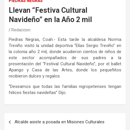
PIEDRAS NEGRAS
Llevan “Festiva Cultural
Navideño” en la Año 2 mil
Redaccion
Piedras Negras, Coah.- Esta tarde la alcaldesa Norma
Treviño visitó la unidad deportiva “Elías Sergio Treviño” en
la colonia año 2 mil, donde acudieron cientos de niños de
este sector acompañados de sus padres a la
presentación del “Festival Cultural Navideño”, por el ballet
Apango y Casa de las Artes, donde los pequeñitos
recibieron dulces y regalos.
“Deseamos que todas las familias nigropetenses tengan
felices fiestas navideñas” Dijo.
Navegación
Alcalde asiste a posada en Misiones Culturales
de