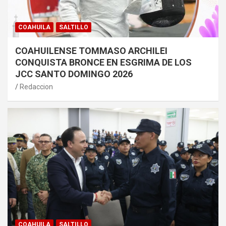
COAHUILA
SALTILLO
COAHUILENSE TOMMASO ARCHILEI
CONQUISTA BRONCE EN ESGRIMA DE LOS
JCC SANTO DOMINGO 2026
Redaccion
COAHUILA
SALTILLO